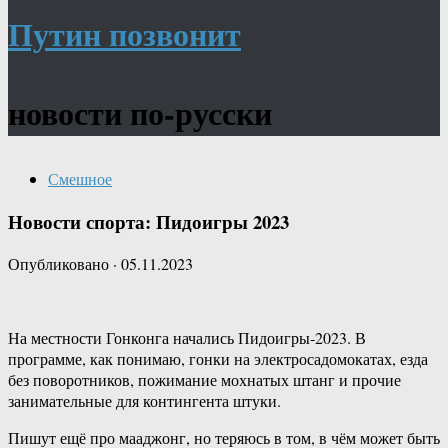
Путин позвонит
новости по-русски
Смешное
Новости спорта: Пидоигры 2023
Опубликовано
·
05.11.2023
На местности Гонконга начались Пидоигры-2023. В
программе, как понимаю, гонки на электросадомокатах, езда
без поворотников, пожимание мохнатых штанг и прочие
занимательные для контингента штуки.
Пишут ещё про мааджонг, но теряюсь в том, в чём может быть