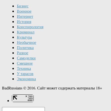
Бизнес
Военное
Интернет
История
Конспирология
Криминал
Культура
Необычное
Политика
Разное
Самоделки
Смешное
Техника
У тарасов
Экономика
BadRussians © 2016. Сайт может содержать материалы 18+