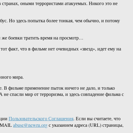
в странах, оными террористами атакуемых. Никого это не
бус. Но здесь попытка более тонкая, чем обычно, и потому
ди же боевки тратить время на просмотр…
тот факт, что в фильме нет очевидных «звезд», идет ему на
нного мира.
. В фильме применение пыток ничего не дало, и только
е спасли мир от терроризма, и здесь совпадение фильма с
кции
Пользовательского Соглашения
. Если вы считаете, что
 EMAIL
abuse@newru.org
с указанием адреса (URL) страницы,