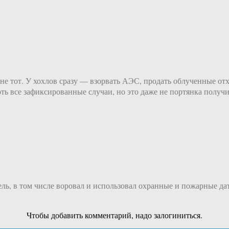
 тот. У хохлов сразу — взорвать АЭС, продать облученные отхо
ть все зафиксированные случаи, но это даже не портянка получит
ь, в том числе воровал и использовал охранные и пожарные дат
Чтобы добавить комментарий, надо залогиниться.