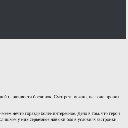
едней паршивости боевичок. Смотреть можно, на фоне прочих
еем нечто гораздо более интересное. Дело в том, что герои
 Слишком у них серьезные навыки боя в условиях застройки.