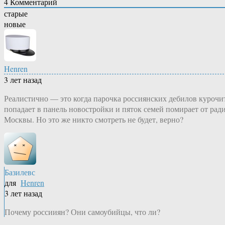
4
Комментарий
старые
новые
Henren
3 лет назад
Реалистично — это когда парочка россиянских дебилов курочи
попадает в панель новостройки и пяток семей помирает от ра
Москвы. Но это же никто смотреть не будет, верно?
Базилевс
для
Henren
3 лет назад
Почему россииян? Они самоубийцы, что ли?