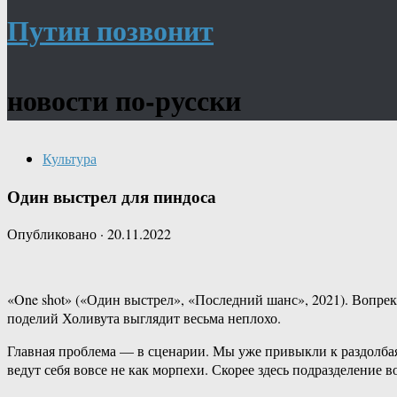
Путин позвонит
новости по-русски
Культура
Один выстрел для пиндоса
Опубликовано
·
20.11.2022
«One shot» («Один выстрел», «Последний шанс», 2021). Вопре
поделий Холивута выглядит весьма неплохо.
Главная проблема — в сценарии. Мы уже привыкли к раздолбая
ведут себя вовсе не как морпехи. Скорее здесь подразделение 