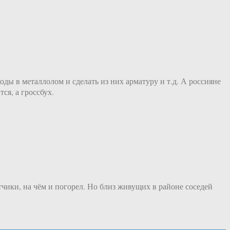
ды в металлолом и сделать из них арматуру и т.д. А россияне
ся, а гроссбух.
чики, на чём и погорел. Но близ живущих в районе соседей