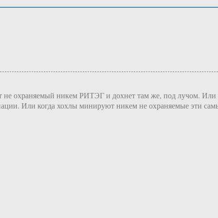
т не охраняемый никем РИТЭГ и дохнет там же, под лучом. Или 
диации. Или когда хохлы минируют никем не охраняемые эти сам