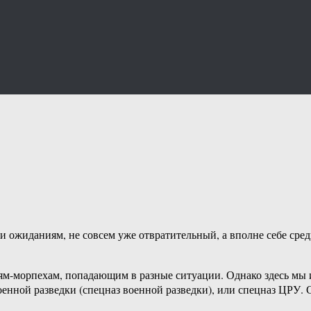
ки ожиданиям, не совсем уже отвратительный, а вполне себе ср
м-морпехам, попадающим в разные ситуации. Однако здесь мы им
военной разведки (спецназ военной разведки), или спецназ ЦРУ.