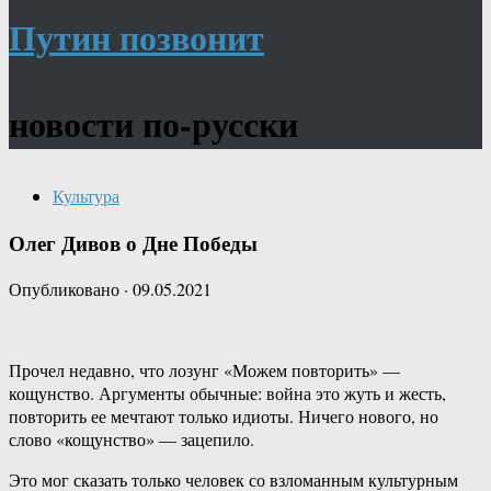
Путин позвонит
новости по-русски
Культура
Олег Дивов о Дне Победы
Опубликовано
·
09.05.2021
Прочел недавно, что лозунг «Можем повторить» —
кощунство. Аргументы обычные: война это жуть и жесть,
повторить ее мечтают только идиоты. Ничего нового, но
слово «кощунство» — зацепило.
Это мог сказать только человек со взломанным культурным