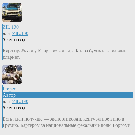
ZIL.130
для
ZIL.130
5 лет назад
Карл пробухал у Клары кораллы, а Клара бухнула за карлин
кларнет.
Proper
Автор
для
ZIL.130
5 лет назад
Есть план получше — экспортировать кенгурятное вино в
Грузию. Бартером за национальные фекальные воды Боргоми.