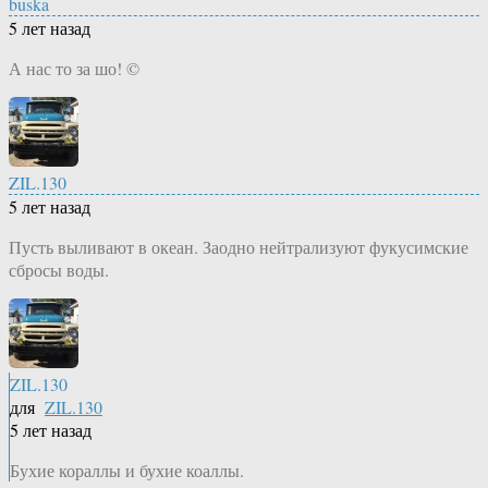
buska
5 лет назад
А нас то за шо! ©
ZIL.130
5 лет назад
Пусть выливают в океан. Заодно нейтрализуют фукусимские
сбросы воды.
ZIL.130
для
ZIL.130
5 лет назад
Бухие кораллы и бухие коаллы.