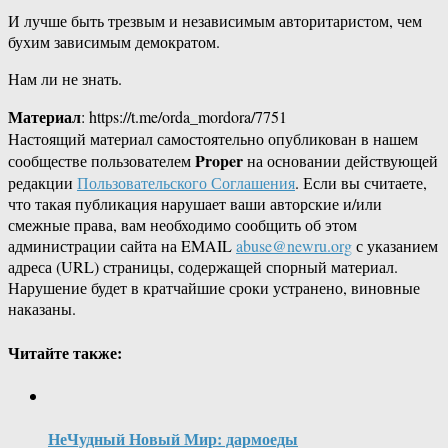
И лучше быть трезвым и независимым авторитаристом, чем
бухим зависимым демократом.
Нам ли не знать.
Материал
: https://t.me/orda_mordora/7751
Настоящий материал самостоятельно опубликован в нашем
Proper
сообществе пользователем
на основании действующей
редакции
Пользовательского Соглашения
. Если вы считаете,
что такая публикация нарушает ваши авторские и/или
смежные права, вам необходимо сообщить об этом
администрации сайта на EMAIL
abuse@newru.org
с указанием
адреса (URL) страницы, содержащей спорный материал.
Нарушение будет в кратчайшие сроки устранено, виновные
наказаны.
Читайте также:
НеЧудный Новый Мир: дармоеды