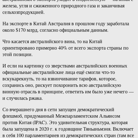
железа, угля и сжиженного природного газа и заканчивая
сельхозпродукцией.
На экспорте в Китай Австралия в прошлом году заработала
около $170 млрд, согласно официальным данным.
Что касается австралийского вина, то на Китай
ориентировано примерно 40% от всего экспорта страны по
этой позиции.
И если на картинку со зверствами австралийских военных
официальные австралийские лица ещё смогли что-то
вскукарекнуть, то на взвинчивание тарифов, которое,
сохранись оно, рискует похоронить всю австралийскую
винную отрасль в принципе, ответить им было уже нечего —
и случилась ржака.
Со вчерашнего дня в сети запущен демократический
флешмоб, придуманный Межпарламентским Альянсом
против Китая (IPAC). Это удивительная структура, которая
была запущена в 2020 г. к годовщине Тяньаньмэня. Включает
в себя 100 парламентариев из демократических стран (там все