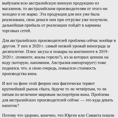
выбухаем всю австралийскую винную продукцию из
магазинов, то австралийским производителям от этого ни
холодно и не жарко. Эта продукция для них уже была
реализована, свои деньги они при отгрузке уже получили,
дальнейшая прибыль от реализации пойдёт в карманы
торговых сетей.
Для австралийских производителей проблема сейчас вообще в
другом. У них в 2020 г. самый низкий урожай винограда за
десятилетие. Плюс засуха и пожары на континенте в 2019-
2020 г. (помните, коалы горели?), из-за которых ценник на
воду (которую, напомним, Австралия импортирует) тоже
поднялся, что, в свою очередь, повысило стоимость
производства вина.
И вот на фоне этой феерии они фактически теряют
крупнейший рынок сбыта, будучи то ли четвёртым, то ли
пятым по величине мировым экспортёром вина. Проблема
для австралийских производителей сейчас — это куда девать
напиток?
Потому что здорово, конечно, что Юрген или Саманта пошли