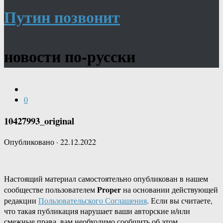
Путин позвонит
новости по-русски
0
10427993_original
Опубликовано
·
22.12.2022
Настоящий материал самостоятельно опубликован в нашем
Proper
сообществе пользователем
на основании действующей
редакции
Пользовательского Соглашения
. Если вы считаете,
что такая публикация нарушает ваши авторские и/или
смежные права, вам необходимо сообщить об этом