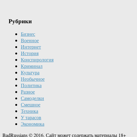
Рубрики
Бизнес
Военное
Интернет
История
Конспирология
Криминал
Культура
Необычное
Политика
Разное
Самоделки
Смешное
Техника
У тарасов
Экономика
BadRussians © 2016. Сайт может содержать материалы 18+