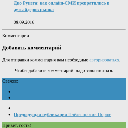
Дно Рунета: как онлайн-СМИ превратились в
аутсайдеров рынка
08.09.2016
Комментарии
Добавить комментарий
Для отправки комментария вам необходимо
авторизоваться
.
Чтобы добавить комментарий, надо залогиниться.
Свежее:
Предыдущая публикация
Пчёлы против Порше
Привет, гость!