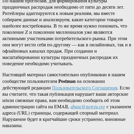
По нашим прогнозам, для формирования культуры
праздничных распродаж необходимо от пяти до десяти лет.
Ритейлеры адаптируются к новым реалиям, мы вместе
собираем данные и анализируем, какие категории товаров
наиболее востребованы. В то же время нужно понимать, что
поколение Z и поколение миллениалов уже являются
активными участниками потребительского рынка. При этом
они могут вести себя по-другому — как в онлайновых, так и в
офлайновых каналах продаж. При создании и
масштабировании культуры праздничных распродаж их
поведение необходимо учитывать.
Настоящий материал самостоятельно опубликован в нашем
Postman
сообществе пользователем
на основании
действующей редакции
Пользовательского Соглашения
. Если
вы считаете, что такая публикация нарушает ваши авторские
и/или смежные права, вам необходимо сообщить об этом
администрации сайта на EMAIL
abuse@newru.org
с указанием
адреса (URL) страницы, содержащей спорный материал.
Нарушение будет в кратчайшие сроки устранено, виновные
наказаны.