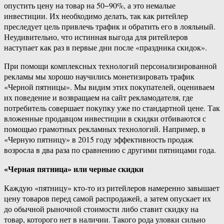
опустить цену на товар на 50−90%, а это немалые
инвестиции. Их необходимо делать, так как ритейлер
преследует цель привлечь трафик и обратить его в лояльный.
Неудивительно, что истинная выгода для ритейлеров
наступает как раз в первые дни после «праздника скидок».
При помощи комплексных технологий персонализированной
рекламы мы хорошо научились монетизировать трафик
«Черной пятницы». Мы видим этих покупателей, оцениваем
их поведение и возвращаем на сайт рекламодателя, где
потребитель совершает покупку уже по стандартной цене. Так
вложенные продавцом инвестиции в скидки отбиваются с
помощью грамотных рекламных технологий. Например, в
«Черную пятницу» в 2015 году эффективность продаж
возросла в два раза по сравнению с другими пятницами года.
«Черная пятница» или черные скидки
Каждую «пятницу» кто-то из ритейлеров намеренно завышает
цену товаров перед самой распродажей, а затем опускает их
до обычной рыночной стоимости либо ставит скидку на
товар, которого нет в наличии. Такого рода уловки сильно