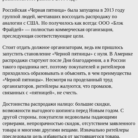
Российская «Черная пятница» была запущена в 2013 году
группой людей, мечтавших воссоздать распродажу по
аналогии с США. Но получилось как всегда: ООО «Блэк
Фрайдей» — полностью коммерческая организация,
преследующая соответствующие цели.
Стоит отдать должное организаторам, ведь им пришлось
запустить становление «Черной пятницы» с нуля. В Америке
распродажи стартуют после Дня благодарения, а в России
такого праздника нет, поэтому покупателей и ритейлеров
приходилось образовывать и объяснять, в чем преимущества
«Черной пятницы». Несмотря на проделанный труд
организаторов, ритейлеры жалуются, что промахов,
связанных с «пятницей», не счесть.
Достоинства распродажи налицо: большие скидки,
возможности выгодного шопинга перед Новым годом. С
другой стороны, покупатели недовольны падающими
серверами, непрозрачностью скидок, отсутствием заявленного
товара и многими другими вещами. Изначально ритейлеры
преследовали цель избавиться от застоявшегося товара,