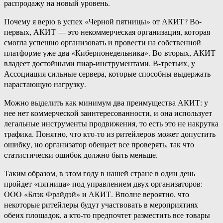
распродажу на новый уровень.
Почему я верю в успех «Черной пятницы» от АКИТ? Во-
первых, АКИТ — это некоммерческая организация, которая
смогла успешно организовать и провести на собственной
платформе уже два «Киберпонедельника». Во-вторых, АКИТ
владеет достойными пиар-инструментами. В-третьих, у
Ассоциация сильные сервера, которые способны выдержать
нарастающую нагрузку.
Можно выделить как минимум два преимущества АКИТ: у
нее нет коммерческой заинтересованности, и она использует
легальные инструменты продвижения, то есть это не накрутка
трафика. Понятно, что кто-то из ритейлеров может допустить
ошибку, но организатор обещает все проверять, так что
статистически ошибок должно быть меньше.
Таким образом, в этом году в нашей стране в один день
пройдет «пятница» под управлением двух организаторов:
OOO «Блэк Фрайдэй» и АКИТ. Вполне вероятно, что
некоторые ритейлеры будут участвовать в мероприятиях
обеих площадок, а кто-то предпочтет разместить все товары