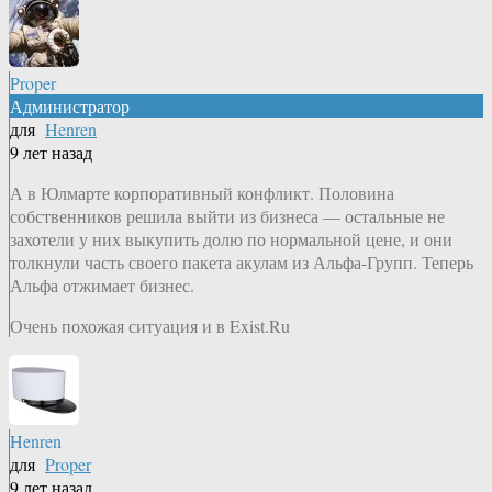
Proper
Администратор
для
Henren
9 лет назад
А в Юлмарте корпоративный конфликт. Половина
собственников решила выйти из бизнеса — остальные не
захотели у них выкупить долю по нормальной цене, и они
толкнули часть своего пакета акулам из Альфа-Групп. Теперь
Альфа отжимает бизнес.
Очень похожая ситуация и в Exist.Ru
Henren
для
Proper
9 лет назад