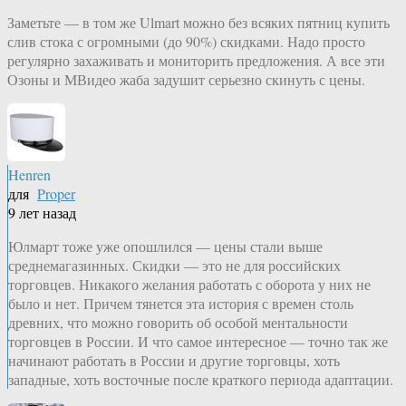
Заметьте — в том же Ulmart можно без всяких пятниц купить
слив стока с огромными (до 90%) скидками. Надо просто
регулярно захаживать и мониторить предложения. А все эти
Озоны и МВидео жаба задушит серьезно скинуть с цены.
Henren
для
Proper
9 лет назад
Юлмарт тоже уже опошлился — цены стали выше
среднемагазинных. Скидки — это не для российских
торговцев. Никакого желания работать с оборота у них не
было и нет. Причем тянется эта история с времен столь
древних, что можно говорить об особой ментальности
торговцев в России. И что самое интересное — точно так же
начинают работать в России и другие торговцы, хоть
западные, хоть восточные после краткого периода адаптации.