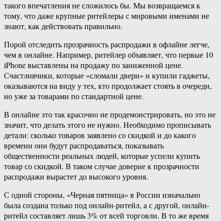
такого впечатления не сложилось бы. Мы возвращаемся к
тому, что даже крупные ритейлеры с мировыми именами не
знают, как действовать правильно.
Порой отследить прозрачность распродажи в офлайне легче,
чем в онлайне. Например, ритейлер объявляет, что первые 10
iPhone выставлены на продажу по заниженной цене.
Счастливчики, которые «сломали двери» и купили гаджеты,
оказываются на виду у тех, кто продолжает стоять в очереди,
но уже за товарами по стандартной цене.
В онлайне это так красочно не продемонстрировать, но это не
значит, что делать этого не нужно. Необходимо прописывать
детали: сколько товаров заявлено со скидкой и до какого
времени они будут распродаваться, показывать
общественности реальных людей, которые успели купить
товар со скидкой. В таком случае доверие к прозрачности
распродажи вырастет до высокого уровня.
С одной стороны, «Черная пятница» в России изначально
была создана только под онлайн-ритейл, а с другой, онлайн-
ритейл составляет лишь 3% от всей торговли. В то же время