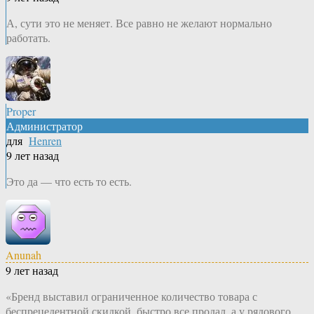
А, сути это не меняет. Все равно не желают нормально
работать.
Proper
Администратор
для
Henren
9 лет назад
Это да — что есть то есть.
Anunah
9 лет назад
«Бренд выставил ограниченное количество товара с
беспрецедентной скидкой, быстро все продал, а у рядового