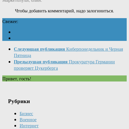
Чтобы добавить комментарий, надо залогиниться.
Свежее:
Следующая публикация
Киберпонедельник и Черная
Пятница
Предыдущая публикация
Прокуратура Германии
проверяет Цукерберга
Привет, гость!
Рубрики
Бизнес
Военное
Интернет