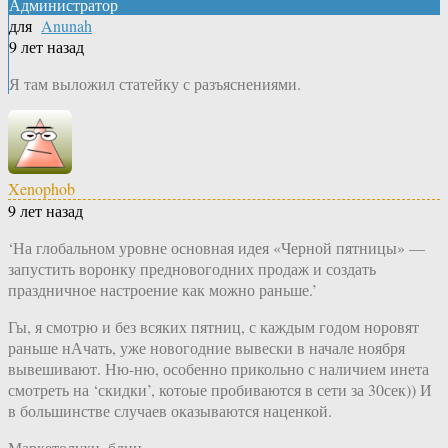
Администратор
для
Anunah
9 лет назад
Я там выложил статейку с разъяснениями.
Xenophob
9 лет назад
‘На глобальном уровне основная идея «Черной пятницы» —
запустить воронку предновогодних продаж и создать
праздничное настроение как можно раньше.’
Гы, я смотрю и без всяких пятниц, с каждым годом норовят
раньше нАчать, уже новогодние вывески в начале ноября
вывешивают. Ню-ню, особенно прикольно с наличием инета
смотреть на ‘скидки’, котоые пробиваются в сети за 30сек)) И
в большинстве случаев оказываются наценкой.
Маркетолухи, блин.