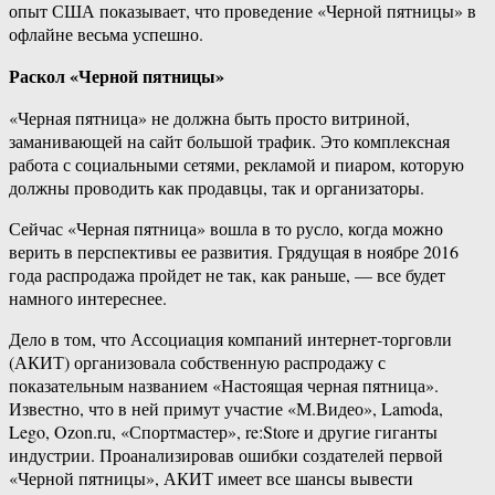
опыт США показывает, что проведение «Черной пятницы» в
офлайне весьма успешно.
Раскол «Черной пятницы»
«Черная пятница» не должна быть просто витриной,
заманивающей на сайт большой трафик. Это комплексная
работа с социальными сетями, рекламой и пиаром, которую
должны проводить как продавцы, так и организаторы.
Сейчас «Черная пятница» вошла в то русло, когда можно
верить в перспективы ее развития. Грядущая в ноябре 2016
года распродажа пройдет не так, как раньше, — все будет
намного интереснее.
Дело в том, что Ассоциация компаний интернет-торговли
(АКИТ) организовала собственную распродажу с
показательным названием «Настоящая черная пятница».
Известно, что в ней примут участие «М.Видео», Lamoda,
Lego, Ozon.ru, «Спортмастер», re:Store и другие гиганты
индустрии. Проанализировав ошибки создателей первой
«Черной пятницы», АКИТ имеет все шансы вывести