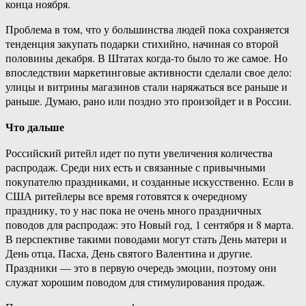
конца ноября.
Проблема в том, что у большинства людей пока сохраняется
тенденция закупать подарки стихийно, начиная со второй
половины декабря. В Штатах когда-то было то же самое. Но
впоследствии маркетинговые активности сделали свое дело:
улицы и витрины магазинов стали наряжаться все раньше и
раньше. Думаю, рано или поздно это произойдет и в России.
Что дальше
Российский ритейл идет по пути увеличения количества
распродаж. Среди них есть и связанные с привычными
покупателю праздниками, и созданные искусственно. Если в
США ритейлеры все время готовятся к очередному
празднику, то у нас пока не очень много праздничных
поводов для распродаж: это Новый год, 1 сентября и 8 марта.
В перспективе такими поводами могут стать День матери и
День отца, Пасха, День святого Валентина и другие.
Праздники — это в первую очередь эмоции, поэтому они
служат хорошим поводом для стимулирования продаж.