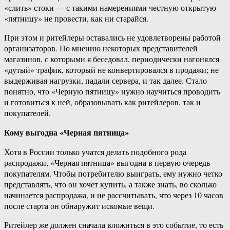
«слить» стоки — с такими намерениями честную открытую
«пятницу» не провести, как ни старайся.
При этом и ритейлеры оставались не удовлетворены работой
организаторов. По мнению некоторых представителей
магазинов, с которыми я беседовал, периодически нагонялся
«дутый» трафик, который не конвертировался в продажи; не
выдерживая нагрузки, падали сервера, и так далее. Стало
понятно, что «Черную пятницу» нужно научиться проводить
и готовиться к ней, образовывать как ритейлеров, так и
покупателей.
Кому выгодна «Черная пятница»
Хотя в России только учатся делать подобного рода
распродажи, «Черная пятница» выгодна в первую очередь
покупателям. Чтобы потребителю выиграть, ему нужно четко
представлять, что он хочет купить, а также знать, во сколько
начинается распродажа, и не рассчитывать, что через 10 часов
после старта он обнаружит искомые вещи.
Ритейлер же должен сначала вложиться в это событие, то есть