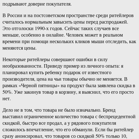
подрывают доверие покупателя.
В России и на постсоветском пространстве среди ритейлеров
считалось нормальным завысить цены перед распродажей.
Это отголоски 1990-х годов. Сейчас таких случаев все
меньше, особенно в онлайне. Человек может в реальном
времени при помощи нескольких кликов мыши отследить, как
меняются цены.
Некоторые ритейлеры совершают ошибки в силу
необразованности. Приведу пример из личного опыта: я
планировал купить ребенку подарок от известного
производителя, цена на чьи товары обычно не меняется. В
рамках «Черной пятницы» на продукт была заявлена скидка в
50%. Уже закинув товар в корзину, я выяснил, что его просто
нет.
Дело не в том, что товара не было изначально. Бренд
выставил ограниченное количество товара с беспрецедентной
скидкой, быстро все продал, а у рядового покупателя
сложилось впечатление, что его обманули. Если бы ритейлер
сразу анонсировал, что товаров со скидкой 50% только 10,