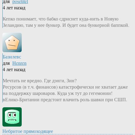
для
posetitel
4 лет назад
Кепко понимает, что бабко сдриснет куда-нить в Новую
Зеландию, там у нее бункер. И будет она бункерной баппкой.
Базилевс
для
Henren
4 лет назад
Мечтать не вредно. Где дэнги, Зин?
Ресурсов (в т.ч. финансов) катастрофически не хватает даже
на поддержку шароваров. Куда уж тут до гегемонии!
вЕлико-Британии предстоит влачить роль шавки при СШП.
Небритое прямоходящее