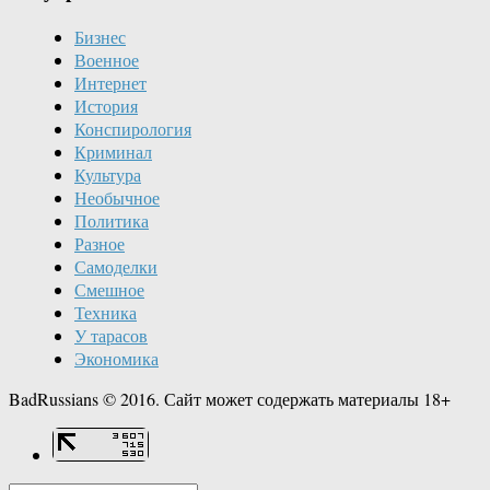
Бизнес
Военное
Интернет
История
Конспирология
Криминал
Культура
Необычное
Политика
Разное
Самоделки
Смешное
Техника
У тарасов
Экономика
BadRussians © 2016. Сайт может содержать материалы 18+