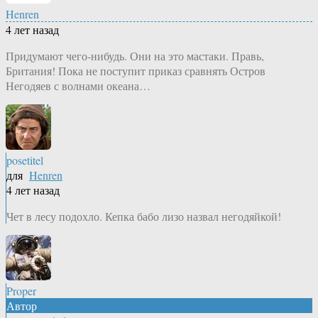
Henren
4 лет назад
Придумают чего-нибудь. Они на это мастаки. Правь,
Британия! Пока не поступит приказ сравнять Остров
Негодяев с волнами океана…
posetitel
для
Henren
4 лет назад
Чет в лесу подохло. Кепка бабо лизо назвал негодяйкой!
Proper
Автор