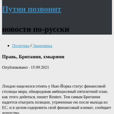
Путин позвонит
новости по-русски
Политика
/
Экономика
Правь, Британия, хмырями
Опубликовано
·
15.09.2021
Лондон нацелился отнять у Нью-Йорка статус финансовой
столицы мира, обнародовав амбициозный пятилетний план,
как этого добиться, пишет Reuters. Тем самым Британия
надеется отыграть позиции, утраченные ею после выхода из
ЕС, и в целом оздоровить свой финансовый климат, сообщает
агентство.