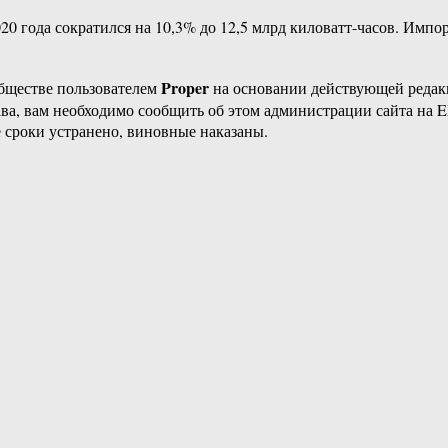
0 года сократился на 10,3% до 12,5 млрд киловатт-часов. Импо
Proper
бществе пользователем
на основании действующей реда
ава, вам необходимо сообщить об этом администрации сайта на
 сроки устранено, виновные наказаны.