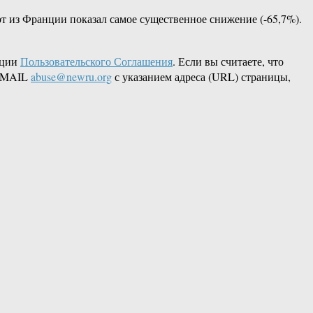
рт из Франции показал самое существенное снижение (-65,7%).
кции
Пользовательского Соглашения
. Если вы считаете, что
 EMAIL
abuse@newru.org
с указанием адреса (URL) страницы,