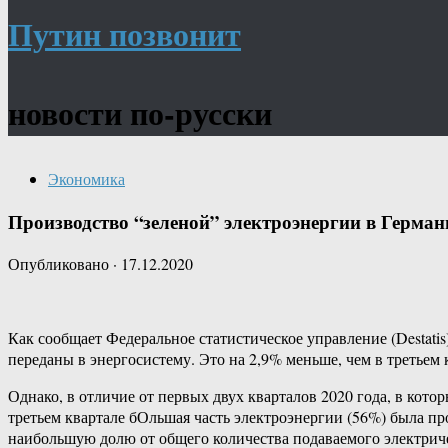
Путин позвонит
новости по-русски
Экономика
Производство “зеленой” электроэнергии в Герман
Опубликовано
·
17.12.2020
Как сообщает Федеральное статистическое управление (Destatis
переданы в энергосистему. Это на 2,9% меньше, чем в третьем
Однако, в отличие от первых двух кварталов 2020 года, в кото
третьем квартале бОльшая часть электроэнергии (56%) была пр
наибольшую долю от общего количества подаваемого электриче