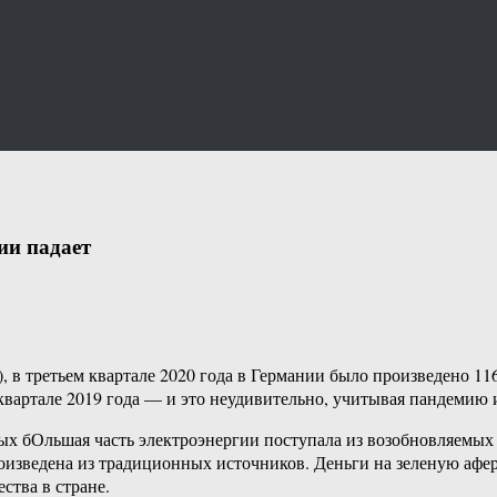
ии падает
), в третьем квартале 2020 года в Германии было произведено 1
 квартале 2019 года — и это неудивительно, учитывая пандемию 
рых бОльшая часть электроэнергии поступала из возобновляемых и
оизведена из традиционных источников. Деньги на зеленую аферу
ства в стране.