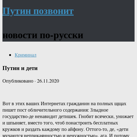
Путин позвонит
новости по-русски
Криминал
Путин и дети
Опубликовано
·
26.11.2020
Вот в этих ваших Интернетах гражданин на полных щщах
пишет пост обличительного содержания: Злыдное
государство-де ненавидит детишек. Гнобит всячески, унижает
и шпыняет, вместо того, чтоб понастроить бесплатных
кружков и раздать каждому по айфону. Оттого-то, де, «дети
мучаются неприкаянностью и ненужностью», ага. И потому