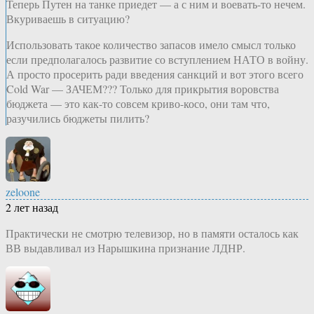
Теперь Путен на танке приедет — а с ним и воевать-то нечем.
Вкуриваешь в ситуацию?
Использовать такое количество запасов имело смысл только
если предполагалось развитие со вступлением НАТО в войну.
А просто просерить ради введения санкций и вот этого всего
Cold War — ЗАЧЕМ??? Только для прикрытия воровства
бюджета — это как-то совсем криво-косо, они там что,
разучились бюджеты пилить?
zeloone
2 лет назад
Практически не смотрю телевизор, но в памяти осталось как
ВВ выдавливал из Нарышкина признание ЛДНР.