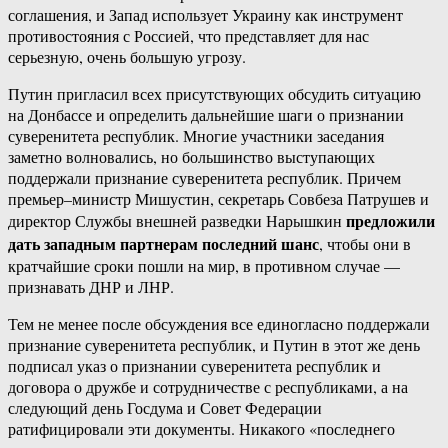
соглашения, и Запад использует Украину как инструмент
противостояния с Россией, что представляет для нас
серьезную, очень большую угрозу.
Путин пригласил всех присутствующих обсудить ситуацию
на Донбассе и определить дальнейшие шаги о признании
суверенитета республик. Многие участники заседания
заметно волновались, но большинство выступающих
поддержали признание суверенитета республик. Причем
премьер–министр Мишустин, секретарь Совбеза Патрушев и
предложили
директор Службы внешней разведки Нарышкин
дать западным партнерам последний шанс
, чтобы они в
кратчайшие сроки пошли на мир, в противном случае —
признавать ДНР и ЛНР.
Тем не менее после обсуждения все единогласно поддержали
признание суверенитета республик, и Путин в этот же день
подписал указ о признании суверенитета республик и
договора о дружбе и сотрудничестве с республиками, а на
следующий день Госдума и Совет Федерации
ратифицировали эти документы. Никакого «последнего