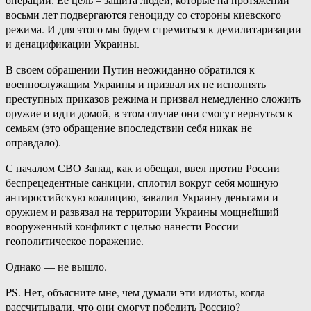
восьми лет подвергаются геноциду со стороны киевского
режима. И для этого мы будем стремиться к демилитаризации
и денацификации Украины.
В своем обращении Путин неожиданно обратился к
военнослужащим Украины и призвал их не исполнять
преступных приказов режима и призвал немедленно сложить
оружие и идти домой, в этом случае они смогут вернуться к
семьям (это обращение впоследствии себя никак не
оправдало).
С началом СВО Запад, как и обещал, ввел против России
беспрецедентные санкции, сплотил вокруг себя мощную
антироссийскую коалицию, завалил Украину деньгами и
оружием и развязал на территории Украины мощнейший
вооруженный конфликт с целью нанести России
геополитическое поражение.
Однако — не вышло.
PS. Нет, объясните мне, чем думали эти идиоты, когда
рассчитывали, что они смогут победить Россию?