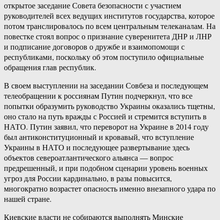
открытое заседание Совета безопасности с участием
руководителей всех ведущих институтов государства, которое
потом транслировалось по всем центральным телеканалам. На
повестке стоял вопрос о признание суверенитета ДНР и ЛНР
и подписание договоров о дружбе и взаимопомощи с
республиками, поскольку об этом поступило официальные
обращения глав республик.
В своем выступлении на заседании Совбеза и последующем
телеобращении к россиянам Путин подчеркнул, что все
попытки образумить руководство Украины оказались тщетны,
оно стало на путь вражды с Россией и стремится вступить в
НАТО. Путин заявил, что переворот на Украине в 2014 году
был антиконституционный и кровавый, что вступление
Украины в НАТО и последующее развертывание здесь
объектов североатлантического альянса — вопрос
предрешенный, и при подобном сценарии уровень военных
угроз для России кардинально, в разы повысится,
многократно возрастет опасность именно внезапного удара по
нашей стране.
Киевские власти не собираются выполнять Минские