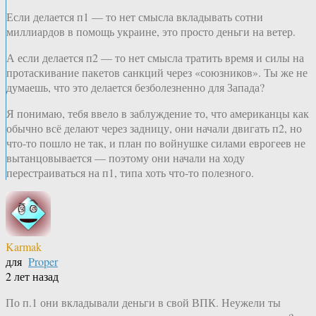
Если делается п1 — то нет смысла вкладывать сотни
миллиардов в помощь украине, это просто деньги на ветер.
А если делается п2 — то нет смысла тратить время и силы на
протаскивание пакетов санкций через «союзников». Ты же не
думаешь, что это делается безболезненно для Запада?
Я понимаю, тебя ввело в заблуждение то, что американцы как
обычно всё делают через задницу, они начали двигать п2, но
что-то пошло не так, и план по войнушке силами еврогеев не
вытанцовывается — поэтому они начали на ходу
перестраиваться на п1, типа хоть что-то полезного.
Karmak
для
Proper
2 лет назад
По п.1 они вкладывали деньги в свой ВПК. Неужели ты