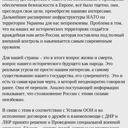
обеспечения безопасности в Европе, всё было тщетно, они,
преследуя свои цели, пренебрегли нашими интересами.
Дальнейшее расширение инфраструктуры НАТО на
территории Украины для нас неприемлемы. Проблема в том,
что на наших же исторических территориях создаётся
враждебная нам анти-Россия, которая поставлена под полный
внешний контроль и накачивается самым современным
оружием.
Для нашей страны – это в итоге вопрос жизни и смерти,
вопрос нашего исторического будущего как народа. Это
реальная угроза не просто нашим интересам, а самому
существованию нашего государства, его суверенитету. Это и
есть та самая красная черта, о которой неоднократно говорили
ранее. Они её перешли. Анализ поступающей информации
показывает, что столкновение России с этими силами
неизбежно.
В связи с этим в соответствии с Уставом ООН и во
исполнение договоров о дружбе и взаимопомощи с ДНР и
ЛНР принято решение о Проведении специальной военной
операции. Её цель – защита людей, которые на протяжении