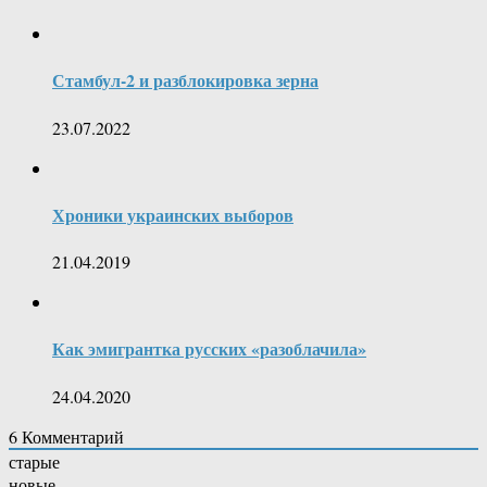
Стамбул-2 и разблокировка зерна
23.07.2022
Хроники украинских выборов
21.04.2019
Как эмигрантка русских «разоблачила»
24.04.2020
6
Комментарий
старые
новые