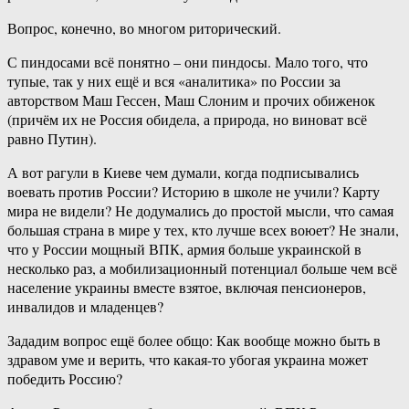
Вопрос, конечно, во многом риторический.
С пиндосами всё понятно – они пиндосы. Мало того, что
тупые, так у них ещё и вся «аналитика» по России за
авторством Маш Гессен, Маш Слоним и прочих обиженок
(причём их не Россия обидела, а природа, но виноват всё
равно Путин).
А вот рагули в Киеве чем думали, когда подписывались
воевать против России? Историю в школе не учили? Карту
мира не видели? Не додумались до простой мысли, что самая
большая страна в мире у тех, кто лучше всех воюет? Не знали,
что у России мощный ВПК, армия больше украинской в
несколько раз, а мобилизационный потенциал больше чем всё
население украины вместе взятое, включая пенсионеров,
инвалидов и младенцев?
Зададим вопрос ещё более общо: Как вообще можно быть в
здравом уме и верить, что какая-то убогая украина может
победить Россию?