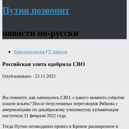
Путин позвонит
новости по-русски
Конспирология
/
У тарасов
Российская элита одобрила СВО
Опубликовано
·
23.11.2023
Вы помните, как начиналось СВО, с какого момента события
пошли вскачь? После безуспешных переговоров Рябкова с
американцами по декабрьскому ультиматуму кульминация
наступила 21 февраля 2022 года.
Тогда Путин неожиданно провел в Кремле расширенное и