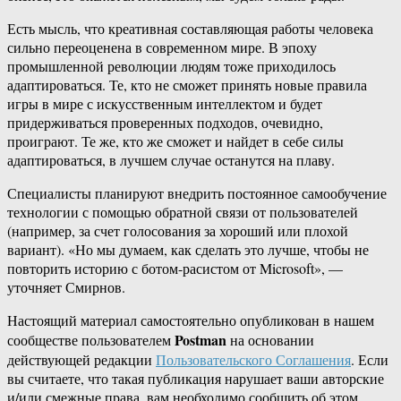
Есть мысль, что креативная составляющая работы человека
сильно переоценена в современном мире. В эпоху
промышленной революции людям тоже приходилось
адаптироваться. Те, кто не сможет принять новые правила
игры в мире с искусственным интеллектом и будет
придерживаться проверенных подходов, очевидно,
проиграют. Те же, кто же сможет и найдет в себе силы
адаптироваться, в лучшем случае останутся на плаву.
Специалисты планируют внедрить постоянное самообучение
технологии с помощью обратной связи от пользователей
(например, за счет голосования за хороший или плохой
вариант). «Но мы думаем, как сделать это лучше, чтобы не
повторить историю с ботом-расистом от Microsoft», —
уточняет Смирнов.
Настоящий материал самостоятельно опубликован в нашем
Postman
сообществе пользователем
на основании
действующей редакции
Пользовательского Соглашения
. Если
вы считаете, что такая публикация нарушает ваши авторские
и/или смежные права, вам необходимо сообщить об этом