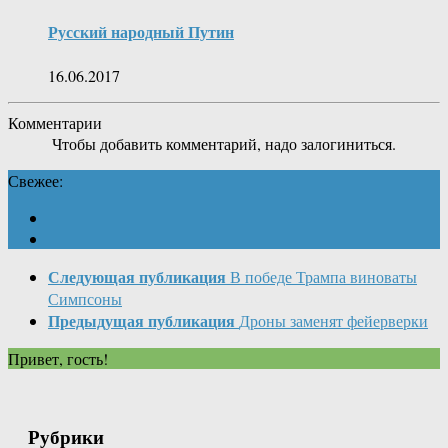
Русский народный Путин
16.06.2017
Комментарии
Чтобы добавить комментарий, надо залогиниться.
Свежее:
Следующая публикация
В победе Трампа виноваты
Симпсоны
Предыдущая публикация
Дроны заменят фейерверки
Привет, гость!
Рубрики