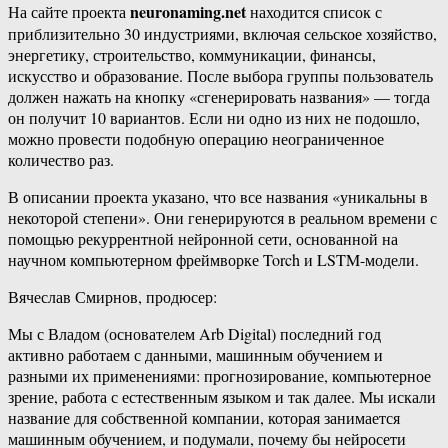
neuronaming.net
На сайте проекта
находится список с
приблизительно 30 индустриями, включая сельское хозяйство,
энергетику, строительство, коммуникации, финансы,
искусство и образование. После выбора группы пользователь
должен нажать на кнопку «сгенерировать названия» — тогда
он получит 10 вариантов. Если ни одно из них не подошло,
можно провести подобную операцию неограниченное
количество раз.
В описании проекта указано, что все названия «уникальны в
некоторой степени». Они генерируются в реальном времени с
помощью рекуррентной нейронной сети, основанной на
научном компьютерном фреймворке Torch и LSTM-модели.
Вячеслав Смирнов, продюсер:
Мы с Владом (основателем Arb Digital) последний год
активно работаем с данными, машинным обучением и
разными их применениями: прогнозирование, компьютерное
зрение, работа с естественным языком и так далее. Мы искали
название для собственной компании, которая занимается
машинным обучением, и подумали, почему бы нейросети