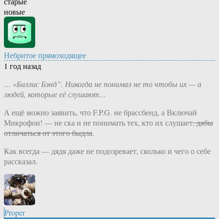
старые
новые
Небритое прямоходящее
1 год назад
… «Биллис Бэнд”. Никогда не понимал не то чтобы их — а
людей, которые её слушают…
А ещё можно заявить, что F.P.G. не брассбенд, а Включай
Микрофон! — не ска и не понимать тех, кто их слушает
, дабы
отличаться от этого быдла
.
Как всегда — дядя даже не подозревает, сколько и чего о себе
рассказал.
Proper