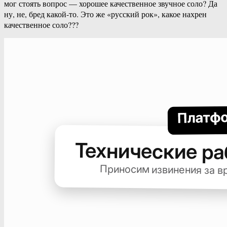
мог стоять вопрос — хорошее качественное звучное соло? Да
ну, не, бред какой-то. Это же «русский рок», какое нахрен
качественное соло???