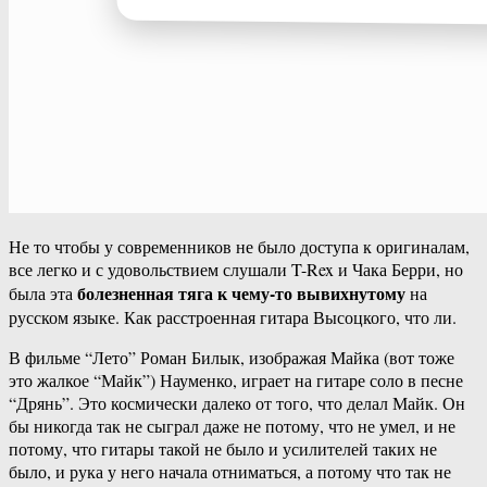
Не то чтобы у современников не было доступа к оригиналам,
все легко и с удовольствием слушали T-Rex и Чака Берри, но
болезненная тяга к чему-то вывихнутому
была эта
на
русском языке. Как расстроенная гитара Высоцкого, что ли.
В фильме “Лето” Роман Билык, изображая Майка (вот тоже
это жалкое “Майк”) Науменко, играет на гитаре соло в песне
“Дрянь”. Это космически далеко от того, что делал Майк. Он
бы никогда так не сыграл даже не потому, что не умел, и не
потому, что гитары такой не было и усилителей таких не
было, и рука у него начала отниматься, а потому что так не