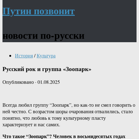
Путин позвонит
новости по-русски
История
/
Культура
Русский рок и группа «Зоопарк»
Опубликовано
·
01.08.2025
Всегда любил группу “Зоопарк”, но как-то не смел говорить о
ней честно. С возрастом шоры очарования отвалились, стало
понятно, что любовь к тому культурному пласту
характеризует и нас самих.
Что такое “Зоопарк”? Человек в восьмидесятых годах