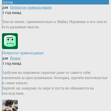
Автор
для
Небритое прямоходящее
1 год назад
Тем не менее, применительно к Майку Науменко в его тексте
есть разумные мысли.
Небритое прямоходящее
для
Proper
1 год назад
Арбузом на пирожное скрытые даже от самого себя
извинения за прослушивание Зоопарка, причём вытолкнутые
в самое начало.
Sapienti sat, каждому по вере и пусть не обижаются на
последствия.