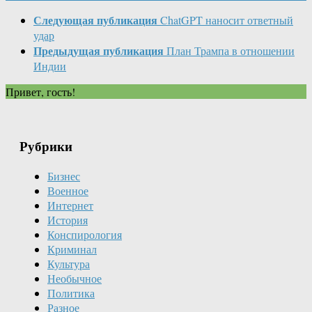
Следующая публикация
ChatGPT наносит ответный
удар
Предыдущая публикация
План Трампа в отношении
Индии
Привет, гость!
Рубрики
Бизнес
Военное
Интернет
История
Конспирология
Криминал
Культура
Необычное
Политика
Разное