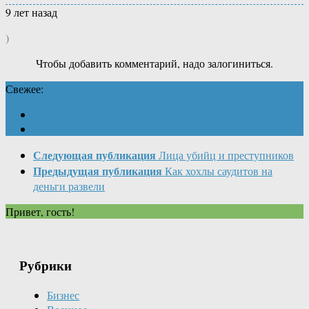
9 лет назад
)
Чтобы добавить комментарий, надо залогиниться.
Свежее:
Следующая публикация
Лица убийц и преступников
Предыдущая публикация
Как хохлы саудитов на
деньги развели
Привет, гость!
Рубрики
Бизнес