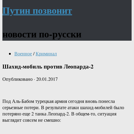
Путин позвонит
новости по-русски
Военное
/
Криминал
Шахид-мобиль против Леопарда-2
Опубликовано
·
20.01.2017
Под Аль-Бабом турецкая армия сегодня вновь понесла
серьезные потери. В результате атаки шахид-мобилей было
потеряно еще 2 танка Леопард-2. В общем-то, ситуация
выглядит совсем не смешно: