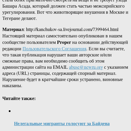
Башара Асада, который должен стать частью межсирийского
урегулирования. Вот что животворящие внушения в Москве и
Тегеране делают.
Материал
: http://kanchukov-sa.livejournal.com/7399464.html
Настоящий материал самостоятельно опубликован в нашем
Proper
сообществе пользователем
на основании действующей
редакции
Пользовательского Соглашения
. Если вы считаете,
что такая публикация нарушает ваши авторские и/или
смежные права, вам необходимо сообщить об этом
администрации сайта на EMAIL
abuse@newru.org
с указанием
адреса (URL) страницы, содержащей спорный материал.
Нарушение будет в кратчайшие сроки устранено, виновные
наказаны.
Читайте также:
Нелегальные мигранты голосуют за Байдена