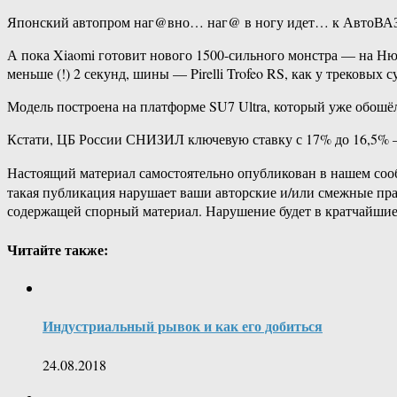
Японский автопром наг@вно… наг@ в ногу идет… к АвтоВАЗ
А пока Xiaomi готовит нового 1500-сильного монстра — на Н
меньше (!) 2 секунд, шины — Pirelli Trofeo RS, как у трековых 
Модель построена на платформе SU7 Ultra, который уже обошёл
Кстати, ЦБ России СНИЗИЛ ключевую ставку с 17% до 16,5% — 
Настоящий материал самостоятельно опубликован в нашем соо
такая публикация нарушает ваши авторские и/или смежные пр
содержащей спорный материал. Нарушение будет в кратчайшие
Читайте также:
Индустриальный рывок и как его добиться
24.08.2018