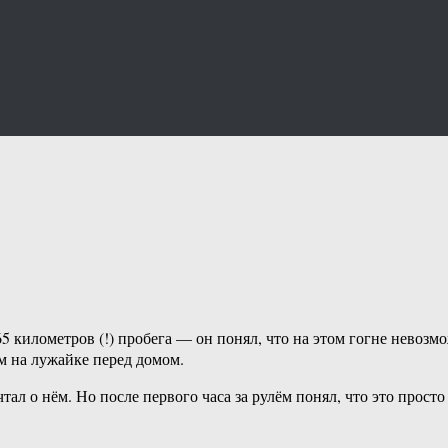
5 километров (!) пробега — он понял, что на этом гогне невозмо
м на лужайке перед домом.
тал о нём. Но после первого часа за рулём понял, что это прост