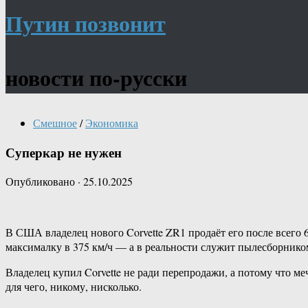
Путин позвонит
новости по-русски
Смешное
/
Экономика
Суперкар не нужен
Опубликовано
·
25.10.2025
В США владелец нового Corvette ZR1 продаёт его после всего 6
максималку в 375 км/ч — а в реальности служит пылесборнико
Владелец купил Corvette не ради перепродажи, а потому что меч
для чего, никому, нисколько.