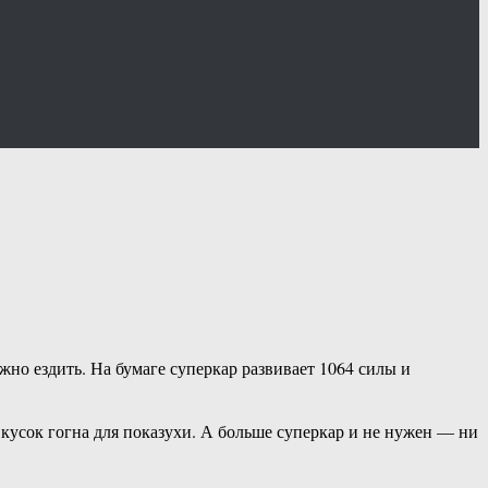
жно ездить. На бумаге суперкар развивает 1064 силы и
о кусок гогна для показухи. А больше суперкар и не нужен — ни