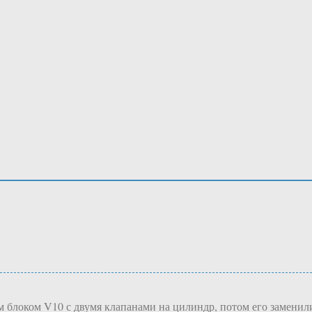
ым блоком V10 с двумя клапанами на цилиндр, потом его замени