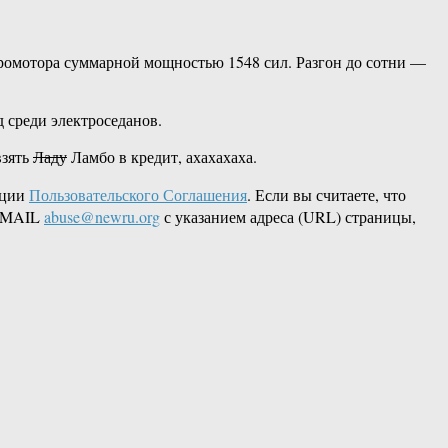
ромотора суммарной мощностью 1548 сил. Разгон до сотни —
д среди электроседанов.
взять
Ладу
Ламбо в кредит, ахахахаха.
кции
Пользовательского Соглашения
. Если вы считаете, что
 EMAIL
abuse@newru.org
с указанием адреса (URL) страницы,