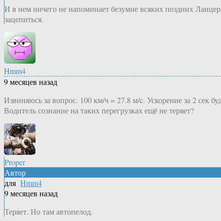
И в нем ничего не напоминает безумие всяких поздних Ланцер
зацепиться.
Hmm4
9 месяцев назад
Извиняюсь за вопрос. 100 км/ч = 27.8 м/c. Ускорение за 2 сек буд
Водитель сознание на таких перегрузках ещё не теряет?
Proper
Автор
для
Hmm4
9 месяцев назад
Теряет. Но там автопелод.