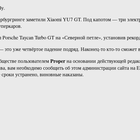
у.
юрбургринге заметили Xiaomi YU7 GT. Под капотом — три элект
суперкаров.
 Porsche Taycan Turbo GT на «Северной петле», установив рекор
это уже четвёртое падение подряд. Наконец-то кто-то сможет 
Proper
бществе пользователем
на основании действующей реда
ава, вам необходимо сообщить об этом администрации сайта на
 сроки устранено, виновные наказаны.