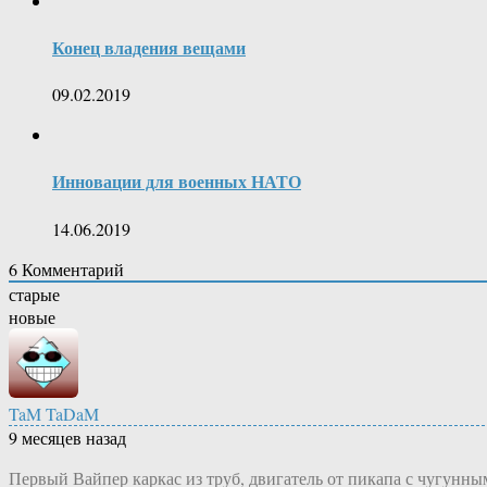
Конец владения вещами
09.02.2019
Инновации для военных НАТО
14.06.2019
6
Комментарий
старые
новые
TaM TaDaM
9 месяцев назад
Первый Вайпер каркас из труб, двигатель от пикапа с чугунн