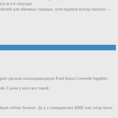
ся за 4,6 секунды.
обилей для обычных граждан, хотя чудиков всегда хватало —
орой сделали полноприводную Ford Sierra Cosworth Sapphire.
ой. Салон у него вот такой:
йцев сейчас больше. Да и у гражданских БМВ уже тогда было