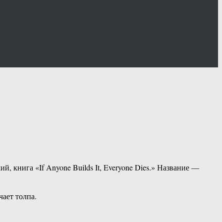
 книга «If Anyone Builds It, Everyone Dies.» Название —
чает толпа.