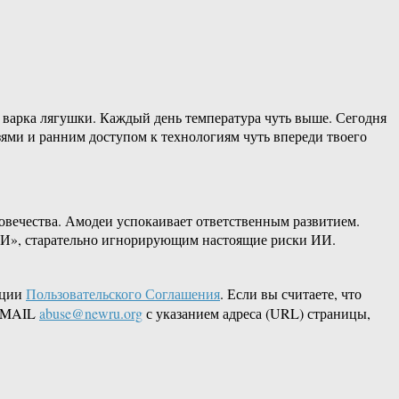
то варка лягушки. Каждый день температура чуть выше. Сегодня
язями и ранним доступом к технологиям чуть впереди твоего
еловечества. Амодеи успокаивает ответственным развитием.
ИИ», старательно игнорирующим настоящие риски ИИ.
кции
Пользовательского Соглашения
. Если вы считаете, что
 EMAIL
abuse@newru.org
с указанием адреса (URL) страницы,