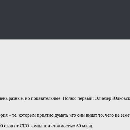
нь разные, но показательные. Полюс первый: Элиезер Юдковский,
ия – те, которым приятно думать что они видят то, чего не заме
00 слов от CEO компании стоимостью 60 млрд.