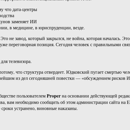
му что дата-центры
водства
джунов заменяет ИИ
ии, в медицине, в юриспруденции, везде.
Это не завод, который закрылся, не война, которая началась. Э
ь хуже переговорная позиция. Сегодня человек с правильными св
для телевизора.
А потому, что структура отвердеет. Юдковский пугает смертью ч
жнейшим из дел сегодняшней повестки — «обсуждением рисков 
Proper
бществе пользователем
на основании действующей реда
ава, вам необходимо сообщить об этом администрации сайта на
 сроки устранено, виновные наказаны.