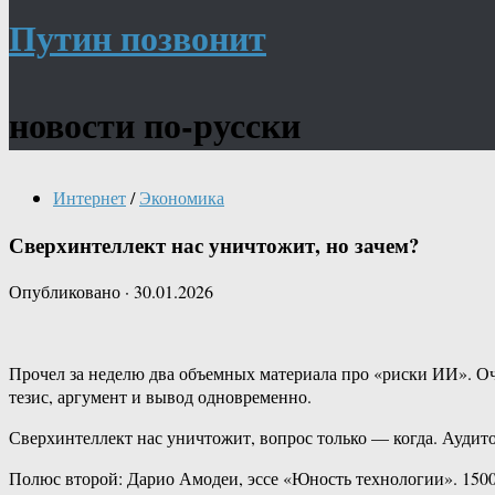
Путин позвонит
новости по-русски
Интернет
/
Экономика
Сверхинтеллект нас уничтожит, но зачем?
Опубликовано
·
30.01.2026
Прочел за неделю два объемных материала про «риски ИИ». Оче
тезис, аргумент и вывод одновременно.
Сверхинтеллект нас уничтожит, вопрос только — когда. Аудитор
Полюс второй: Дарио Амодеи, эссе «Юность технологии». 150