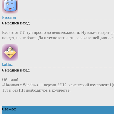
Broomer
6 месяцев назад
Весь этот ИИ туп просто до невозможности. Ну какие нахрен р
пойдет, но не более. Да и технологии эти сорокалетней давност
kaktuz
6 месяцев назад
Ой , мля!
«Начиная с Windows 11 версии 22H2, клиентский компонент Це
Тут и без ИИ долбодятлов в количетве.
Свежее: