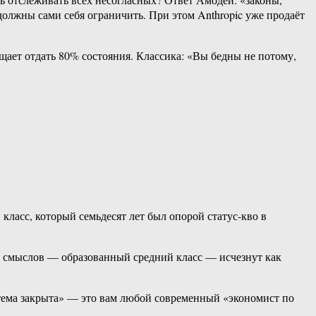
олжны сами себя ограничить. При этом Anthropic уже продаёт
щает отдать 80% состояния. Классика: «Вы бедны не потому,
класс, который семьдесят лет был опорой статус-кво в
ры смыслов — образованный средний класс — исчезнут как
, тема закрыта» — это вам любой современный «экономист по