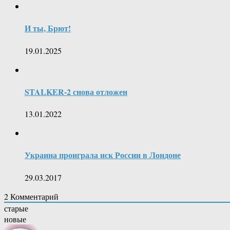
И ты, Брют!
19.01.2025
STALKER-2 снова отложен
13.01.2022
Украина проиграла иск России в Лондоне
29.03.2017
2
Комментарий
старые
новые