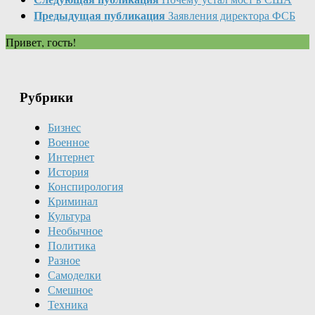
Предыдущая публикация
Заявления директора ФСБ
Привет, гость!
Рубрики
Бизнес
Военное
Интернет
История
Конспирология
Криминал
Культура
Необычное
Политика
Разное
Самоделки
Смешное
Техника