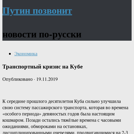
Путин позвонит
новости по-русски
Экономика
Транспортный кризис на Кубе
Опубликовано
·
19.11.2019
К середине прошлого десятилетия Куба сильно улучшила
свою систему пассажирского транспорта, которая во времена
«особого периода» девяностых годов была настоящим
кошмаром. Позади остались тяжёлые времена с часовыми
ожиданиями, обмороками на остановках,
дисциплинированными очередями, продвигавшимися на 2-3