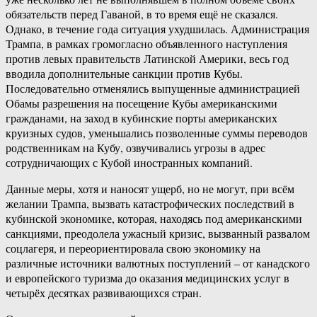
обязательств перед Гаваной, в то время ещё не сказался.
Однако, в течение года ситуация ухудшилась. Администрация
Трампа, в рамках громогласно объявленного наступления
против левых правительств Латинской Америки, весь год
вводила дополнительные санкции против Кубы.
Последовательно отменялись выпущенные администрацией
Обамы разрешения на посещение Кубы американскими
гражданами, на заход в кубинские порты американских
круизных судов, уменьшались позволенные суммы переводов
родственникам на Кубу, озвучивались угрозы в адрес
сотрудничающих с Кубой иностранных компаний.
Данные меры, хотя и наносят ущерб, но не могут, при всём
желании Трампа, вызвать катастрофических последствий в
кубинской экономике, которая, находясь под американскими
санкциями, преодолела ужасный кризис, вызванный развалом
соцлагеря, и переориентировала свою экономику на
различные источники валютных поступлений – от канадского
и европейского туризма до оказания медицинских услуг в
четырёх десятках развивающихся стран.