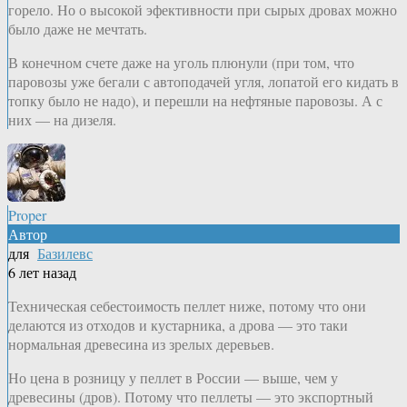
горело. Но о высокой эфективности при сырых дровах можно
было даже не мечтать.
В конечном счете даже на уголь плюнули (при том, что
паровозы уже бегали с автоподачей угля, лопатой его кидать в
топку было не надо), и перешли на нефтяные паровозы. А с
них — на дизеля.
Proper
Автор
для
Базилевс
6 лет назад
Техническая себестоимость пеллет ниже, потому что они
делаются из отходов и кустарника, а дрова — это таки
нормальная древесина из зрелых деревьев.
Но цена в розницу у пеллет в России — выше, чем у
древесины (дров). Потому что пеллеты — это экспортный