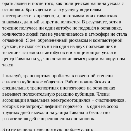
брать людей и после того, как полицейская машина уехала с
остановки. Брать деньги за эту услугу водителям
категорически запрещено, и, по отзывам моих гаванских
знакомых, данный запрет исполняется. В результате, хотя в
течение получаса ни один автобус не подошёл к остановке,
количество людей там не увеличивалось и атмосфера не стала
отчаянной. Я же, обременённый рюкзаком и компьютерной
сумкой, не смог сесть ни на один из двух подъехавших в
течение часа «моих» автобусов и в конце концов уехал в
центр Гаваны на удачно остановившемся рядом маршрутном
такси.
Пожалуй, транспортная проблема в известной степени
сплотила кубинское общество. Работа полицейских и
специальных транспортных инспекторов на остановках
вызывает положительную реакцию кубинцев. Члены
ассоциации владельцев электромотоциклов – счастливчиков,
которых не затронул дефицит горючего – в один из особо
трудных дней выехали на улицы Гаваны и бесплатно
развозили людей с переполненных остановок.
Это не решило транспортную проблему, зато