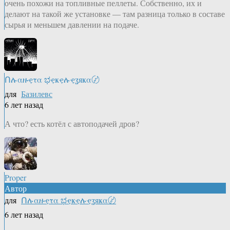
очень похожи на топливные пеллеты. Собственно, их и
делают на такой же установке — там разница только в составе
сырья и меньшем давлении на подаче.
Ոሉαዙҿτα ಭҿҝҿሉҿʓяҝα〄
для
Базилевс
6 лет назад
А что? есть котёл с автоподачей дров?
Proper
Автор
для
Ոሉαዙҿτα ಭҿҝҿሉҿʓяҝα〄
6 лет назад