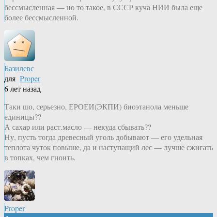
бессмысленная — но то такое, в СССР куча НИИ была еще
более бессмысленной.
Базилевс
для
Proper
6 лет назад
Таки шо, серьезно, ЕРОЕИ(ЭКПИ) биоэтанола меньше
единицы??
А сахар или раст.масло — некуда сбывать??
Ну, пусть тогда древесный уголь добывают — его удельная
теплота чуток повыше, да и наступащий лес — лучше сжигать
в топках, чем гноить.
Proper