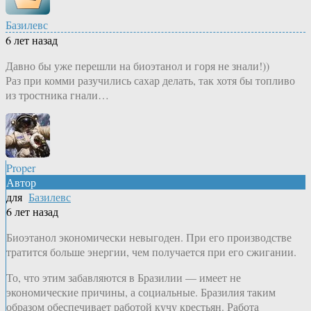
Базилевс
6 лет назад
Давно бы уже перешли на биоэтанол и горя не знали!))
Раз при комми разучились сахар делать, так хотя бы топливо
из тростника гнали…
Proper
Автор
для
Базилевс
6 лет назад
Биоэтанол экономически невыгоден. При его производстве
тратится больше энергии, чем получается при его сжигании.
То, что этим забавляются в Бразилии — имеет не
экономические причины, а социальные. Бразилия таким
образом обеспечивает работой кучу крестьян. Работа