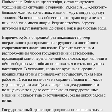
Побывав на Кубе в конце сентября, я стал свидетелем
ухудшившейся ситуации с горючим. Рядом с АЗС «дежурит»
большое количество частных машин – ждут, когда подвезут
топливо. На остановках общественного транспорта не в час
пик необычно много людей. Редкие автобусы берутся
штурмом и идут набитыми до отказа, как в девяностые годы.
Впрочем, Куба в очередной раз показывает пример
оперативного реагирования на трудности и достойного
сопротивления давлению извне. Правительственным
распоряжением любой государственный автомобиль,
проходящий мимо переполненной остановки, при наличии в
нём свободных мест обязан остановиться и взять попутных
пассажиров. В условиях, когда все крупные и средние
предприятия страны принадлежат государству, такая мера
работает. Стоя на остановке на окраине Гаваны в 11 часов
утра в ожидании автобуса, я видел, как дежурившие там
полицейские то и дело останавливают государственные
машины и сажают туда счастливчиков, оказавшихся рядом с
ними.
Государственный транспорт продолжал останавливаться и