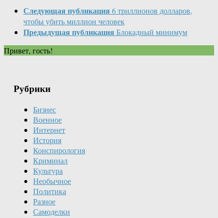
Следующая публикация
6 триллионов долларов,
чтобы убить миллион человек
Предыдущая публикация
Блокадный минимум
Привет, гость!
Рубрики
Бизнес
Военное
Интернет
История
Конспирология
Криминал
Культура
Необычное
Политика
Разное
Самоделки