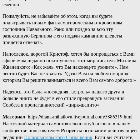
смешно.
Пожалуйста, не забывайте об этом, когда вы будете
подыгрывать новым фантасмагорическим откровениям
господина Навального. Рано или поздно за всю эту
развязанную Берлином с его подачи кампанию клеветы
придется отвечать.
Напоследок, дорогой Кристоф, хотел бы попрощаться с Вами
афоризмом недавно покинувшего этот мир писателя Михаила
Жванецкого: «Как жаль, что Вы наконец-то уходите». Нам
честно будет Вас не хватать. Удачи Вам на любом поприще,
которым Вы решите заниматься и всего Вам самого доброго!»
Надеюсь, это была «последняя гастроль» нашего друга и
больше никто не будет в его стиле превращать заседания
Совбеза в пропагандистский «цирк-шапито».
Материал
: https://diana-mihailova.livejournal.com/5886319.html
Настоящий материал самостоятельно опубликован в нашем
Proper
сообществе пользователем
на основании действующей
редакции
Пользовательского Соглашения
. Если вы считаете,