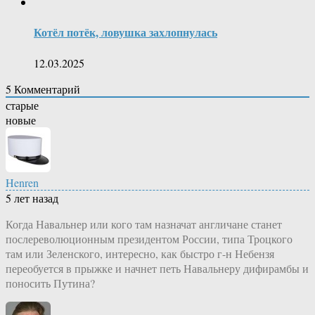
Котёл потёк, ловушка захлопнулась
12.03.2025
5
Комментарий
старые
новые
Henren
5 лет назад
Когда Навальнер или кого там назначат англичане станет
послереволюционным президентом России, типа Троцкого
там или Зеленского, интересно, как быстро г-н Небензя
переобуется в прыжке и начнет петь Навальнеру дифирамбы и
поносить Путина?