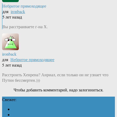
Небритое прямоходящее
для
ironback
5 лет назад
Вы расстраиваете г-на Х.
ironback
для
Небритое прямоходящее
5 лет назад
Расстроить Хенрена? Анриал, если только он не узнает что
Путин бессмертен.)))
Чтобы добавить комментарий, надо залогиниться.
Свежее: