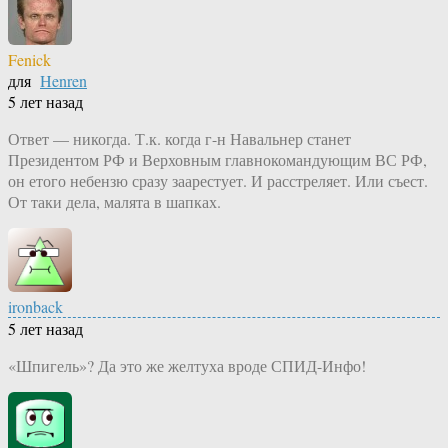
Fenick
для
Henren
5 лет назад
Ответ — никогда. Т.к. когда г-н Навальнер станет
Президентом РФ и Верховным главнокомандующим ВС РФ,
он етого небензю сразу заарестует. И расстреляет. Или съест.
От таки дела, малята в шапках.
ironback
5 лет назад
«Шпигель»? Да это же желтуха вроде СПИД-Инфо!