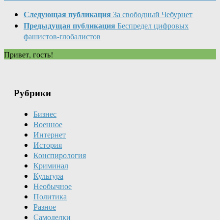
Следующая публикация
За свободный Чебурнет
Предыдущая публикация
Беспредел цифровых
фашистов-глобалистов
Привет, гость!
Рубрики
Бизнес
Военное
Интернет
История
Конспирология
Криминал
Культура
Необычное
Политика
Разное
Самоделки