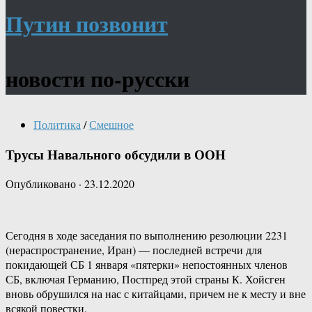
Путин позвонит
новости по-русски
Политика
/
Смешное
Трусы Навального обсудили в ООН
Опубликовано
·
23.12.2020
Сегодня в ходе заседания по выполнению резолюции 2231
(нераспространение, Иран) — последней встречи для
покидающей СБ 1 января «пятерки» непостоянных членов
СБ, включая Германию, Постпред этой страны К. Хойсген
вновь обрушился на нас с китайцами, причем не к месту и вне
всякой повестки.