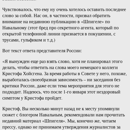
Чувствовалось, что ему ну очень хотелось оставить последнее
слово за собой. Нас он, в частности, призвал обратить
внимание на недавнюю публикацию в «Шпигеле» по
Навальному (этот бред про секретного агента, который по
открытой телефонной линии признается в покушении, с
трусами, гульфиком и т.д.)
Вот текст ответа представителя России:
«Я вынужден еще раз взять слово, хотя не планировал этого
делать, чтобы ответить на слова моего немецкого коллеги
Кристофа Хойсгена. За время работы в Совете у него, похоже,
выработалась своеобразная зависимость – ни заседания без
критики России, даже если тема мероприятия для этого не
подходит. Надеюсь, что после 1-го января этот нездоровый
симптом у Кристофа пройдет.
Кристоф, Вы несколько минут назад не к месту упомянули
сюжет с блогером Навальным, рекомендовали нам прочитать
недавний материал «Шпигеля». Мы, конечно же, читаем
прессу, однако не принимаем утверждения журналистов за