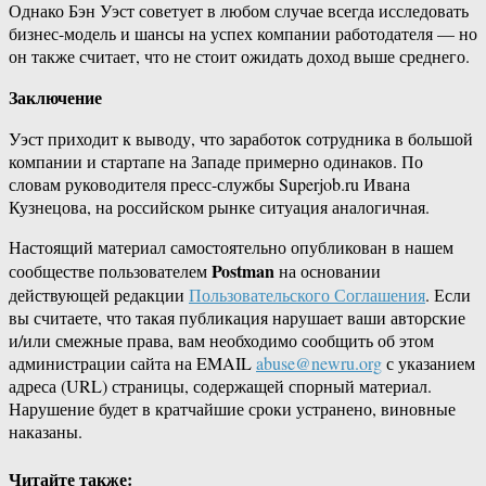
Однако Бэн Уэст советует в любом случае всегда исследовать
бизнес-модель и шансы на успех компании работодателя — но
он также считает, что не стоит ожидать доход выше среднего.
Заключение
Уэст приходит к выводу, что заработок сотрудника в большой
компании и стартапе на Западе примерно одинаков. По
словам руководителя пресс-службы Superjob.ru Ивана
Кузнецова, на российском рынке ситуация аналогичная.
Настоящий материал самостоятельно опубликован в нашем
Postman
сообществе пользователем
на основании
действующей редакции
Пользовательского Соглашения
. Если
вы считаете, что такая публикация нарушает ваши авторские
и/или смежные права, вам необходимо сообщить об этом
администрации сайта на EMAIL
abuse@newru.org
с указанием
адреса (URL) страницы, содержащей спорный материал.
Нарушение будет в кратчайшие сроки устранено, виновные
наказаны.
Читайте также: