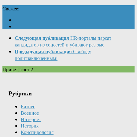
Свежее:
Следующая публикация
HR-порталы парсят
кандидатов из соцсетей и убивают резюме
Предыдущая публикация
Свободу
политзаключенным!
Привет, гость!
Рубрики
Бизнес
Военное
Интернет
История
Конспирология