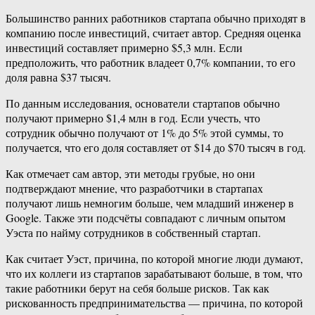
Большинство ранних работников стартапа обычно приходят в
компанию после инвестиций, считает автор. Средняя оценка
инвестиций составляет примерно $5,3 млн. Если
предположить, что работник владеет 0,7% компании, то его
доля равна $37 тысяч.
По данным исследования, основатели стартапов обычно
получают примерно $1,4 млн в год. Если учесть, что
сотрудник обычно получают от 1% до 5% этой суммы, то
получается, что его доля составляет от $14 до $70 тысяч в год.
Как отмечает сам автор, эти методы грубые, но они
подтверждают мнение, что разработчики в стартапах
получают лишь немногим больше, чем младший инженер в
Google. Также эти подсчёты совпадают с личным опытом
Уэста по найму сотрудников в собственный стартап.
Как считает Уэст, причина, по которой многие люди думают,
что их коллеги из стартапов зарабатывают больше, в том, что
такие работники берут на себя больше рисков. Так как
рискованность предпринимательства — причина, по которой