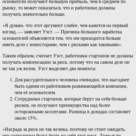
основатели получают большую прибыль, чем в среднем по
рынку, то может показаться, что и работники должны
получать значительно больше.
«Я думаю, что этот аргумент слабее, чем кажется на первый
взгляд, — заявляет Уэст. — Причина большого заработка
основателей объясняется тем, что им приходится больше
иметь дело с инвесторами, чем с рисками как таковыми».
Таким образом, считает Уэст, работники стартапов не должны
получать компенсацию за риск, потому что на самом деле он
не так уж велик. Уэст выделяет два момента:
Для рассудительного человека очевидно, что выгоднее
быть одним из работником развивающейся компании,
чем её основателем.
Сотрудники стартапов, которые берут на себя больше
рисков, не получают преимущества над более
осторожными коллегами. Разница в доходах составляет
около 15%.
«Награда за риск не так велика, поэтому не стоит ожидать,
что сотрудники будут брать на себя этот риск. Даже если