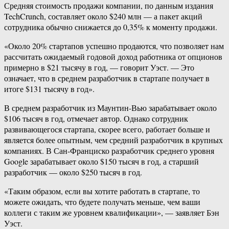
Средняя стоимость продажи компании, по данным издания
TechCrunch, составляет около $240 млн — а пакет акций
сотрудника обычно снижается до 0,35% к моменту продажи.
«Около 20% стартапов успешно продаются, что позволяет нам
рассчитать ожидаемый годовой доход работника от опционов
примерно в $21 тысячу в год, — говорит Уэст. — Это
означает, что в среднем разработчик в стартапе получает в
итоге $131 тысячу в год».
В среднем разработчик из Маунтин-Вью зарабатывает около
$106 тысяч в год, отмечает автор. Однако сотрудник
развивающегося стартапа, скорее всего, работает больше и
является более опытным, чем средний разработчик в крупных
компаниях. В Сан-Франциско разработчик среднего уровня
Google зарабатывает около $150 тысяч в год, а старший
разработчик — около $250 тысяч в год.
«Таким образом, если вы хотите работать в стартапе, то
можете ожидать, что будете получать меньше, чем ваши
коллеги с таким же уровнем квалификации», — заявляет Бэн
Уэст.