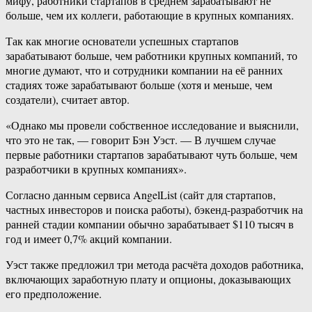
мифу, работники стартапов в среднем зарабатывают не
больше, чем их коллеги, работающие в крупных компаниях.
Так как многие основатели успешных стартапов
зарабатывают больше, чем работники крупных компаний, то
многие думают, что и сотрудники компании на её ранних
стадиях тоже зарабатывают больше (хотя и меньше, чем
создатели), считает автор.
«Однако мы провели собственное исследование и выяснили,
что это не так, — говорит Бэн Уэст. — В лучшем случае
первые работники стартапов зарабатывают чуть больше, чем
разработчики в крупных компаниях».
Согласно данным сервиса AngelList (сайт для стартапов,
частных инвесторов и поиска работы), бэкенд-разработчик на
ранней стадии компании обычно зарабатывает $110 тысяч в
год и имеет 0,7% акций компании.
Уэст также предложил три метода расчёта доходов работника,
включающих заработную плату и опционы, доказывающих
его предположение.