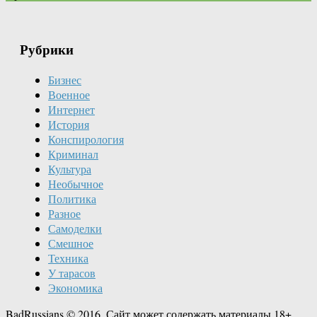
Рубрики
Бизнес
Военное
Интернет
История
Конспирология
Криминал
Культура
Необычное
Политика
Разное
Самоделки
Смешное
Техника
У тарасов
Экономика
BadRussians © 2016. Сайт может содержать материалы 18+