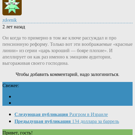
zdornik
2 лет назад
Он когда то примерно в том же ключе рассуждал и про
пенсионную реформу. Только вот эти воображаемые «красные
линии» из серии «царь хороший — бояре плохие». И
апеллирует он как раз именно к эмоциям аудитории,
выгораживая своего господина.
Чтобы добавить комментарий, надо залогиниться.
Свежее:
Следующая публикация
Разгром в Израиле
Предыдущая публикация
134 доллара за баррель
Привет, гость!