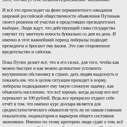
И всё это происходит на фоне перманентного ожидания
широкой российской общественности объявления Путиным
своего решения об участии в предстоящих президентских
выборах. Люди ждут, что действующий глава государства
озвучит эту заветную новость буквально со дня на день. И
именно в этот важнейший период либералы подводят
президента и бросают ему вызов. Это уже откровенное
вредительство и саботаж.
Пока Путин делает всё, что в его силах, для того, чтобы как
можно быстрее и как можно деликатнее успокоить
внутреннюю обстановку в стране, дать людям выдохнуть и
показать им, что в целом ситуация приходит в норму,
либералы подкидывают ему такую сложную задачку, как
объяснить населению, что всё хорошо, когда доллар вот-вот
перевалит за 100 рублей. Ведь все прекрасно отдают себе
отчёт в том, что именно курс доллара является для
среднестатистического обывателя чуть ли не самым главным
показателем, индикатором и маркером общего состояния
экономики. Именно по этому критерию люди судят о том, всё