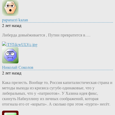
paparazzi kazan
2 лет назад
Либерда довыёживается , Путин превратится в….
Николай Соколов
2 лет назад
Кака прелесть. Вообще то, Россия капиталистическая страна и
методы выхода из кризиса сугубо одинаковые, что у
либеральных, что у «патриотов». У Хазина идея фикс,
скинуть Набиуллину из личных соображений, которая
отогнала его от «корыта». А сколько при этом «пурги» несёт.