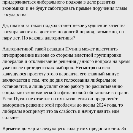
придерживаться либерального подхода в деле развития
экономики и не будут саботировать прямые поручения главы
государства.
Да, платой за такой подход станет некое ухудшение качества
госуправления на достаточно долгий период, возможно, на
пару лет. Но каковы альтернативы?
Альтернативой такой реакции Путина может выступить
игнорирование вызова со стороны властной группировки
либералов и откладывание решения данного вопроса на время
уже после президентских выборов. Несмотря на всю
кажущуюся простоту этого варианта, его главный минус
заключается в том, что до дня голосования либералы не
остановятся, а лишь усилят свою работу по расшатыванию
социально-экономической и финансовой обстановке в стране.
Если Путин не ответит на их вызов, если он предпочтёт
заморозить решение этой проблемы до весны 2024 года, то
либералы воспримут это за слабость и начнут давить ещё
сильнее.
Времени до марта следующего года у них предостаточно. За