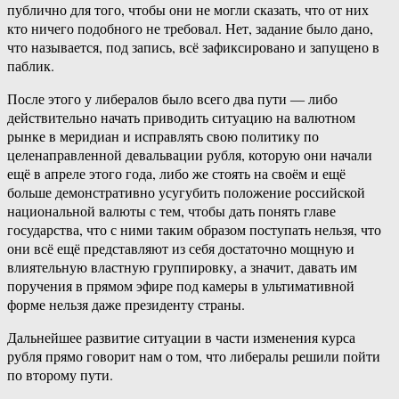
публично для того, чтобы они не могли сказать, что от них
кто ничего подобного не требовал. Нет, задание было дано,
что называется, под запись, всё зафиксировано и запущено в
паблик.
После этого у либералов было всего два пути ― либо
действительно начать приводить ситуацию на валютном
рынке в меридиан и исправлять свою политику по
целенаправленной девальвации рубля, которую они начали
ещё в апреле этого года, либо же стоять на своём и ещё
больше демонстративно усугубить положение российской
национальной валюты с тем, чтобы дать понять главе
государства, что с ними таким образом поступать нельзя, что
они всё ещё представляют из себя достаточно мощную и
влиятельную властную группировку, а значит, давать им
поручения в прямом эфире под камеры в ультимативной
форме нельзя даже президенту страны.
Дальнейшее развитие ситуации в части изменения курса
рубля прямо говорит нам о том, что либералы решили пойти
по второму пути.