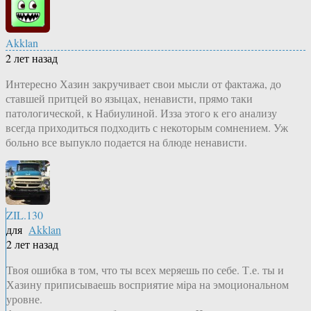
Akklan
2 лет назад
Интересно Хазин закручивает свои мысли от фактажа, до
ставшей притцей во языцах, ненависти, прямо таки
патологической, к Набиулиной. Изза этого к его анализу
всегда приходиться подходить с некоторым сомнением. Уж
больно все выпукло подается на блюде ненависти.
ZIL.130
для
Akklan
2 лет назад
Твоя ошибка в том, что ты всех меряешь по себе. Т.е. ты и
Хазину приписываешь восприятие мiра на эмоциональном
уровне.