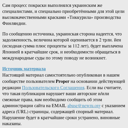
Сам процесс покраски выполнялся украинским же
специалистами, и специально приобретёнными для этой цели
высококачественными красками «Тиккурила» производства
Финляндии.
По сообщению источника, украинская сторона надеется, что
задолженность, величина которой оценивается в 2 трлн. йен
(исходная сумма плюс проценты за 112 лет), будет выплачена
Японией в кратчайшие срок, и необходимости обращаться в
международные суды по этому поводу не возникнет.
Источник материала
Настоящий материал самостоятельно опубликован в нашем
Proper
сообществе пользователем
на основании действующей
редакции
Пользовательского Соглашения
. Если вы считаете,
что такая публикация нарушает ваши авторские и/или
смежные права, вам необходимо сообщить об этом
администрации сайта на EMAIL
abuse@newru.org
с указанием
адреса (URL) страницы, содержащей спорный материал.
Нарушение будет в кратчайшие сроки устранено, виновные
наказаны.