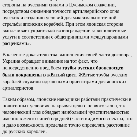
стороны на русскими силами в Цусимском сражении,
посредством снижения точности артиллерийского огня
русских и созданию условий для максимально точной
стрельбы японских кораблей. При этом японская сторона
выплачивает украинской вознаграждение за выполненные
услуги в соответствии с общепринятыми международными
расценками».
В качестве доказательства выполнения своей части договора,
Украина обращает внимание на тот факт, что
трубы русских броненосцев
непосредственно пред боем
были покрашены в жёлтый цвет
. Жёлтые трубы русских
кораблей служили идеальными ориентирами для японских
артиллеристов.
Таким образом, японские наводчики работали практически в
полигонных условиях, накрывая цели с первого залпа, т.к.
человеческий глаз обладает наибольшей чувствительностью
именно в желто-синей (средней) части видимого спектра, что
и дало возможность предельно точно определять расстояние
до русских кораблей.