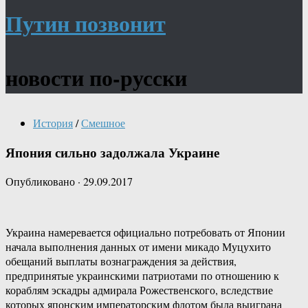
Путин позвонит
новости по-русски
История
/
Смешное
Япония сильно задолжала Украине
Опубликовано
·
29.09.2017
Украина намеревается официально потребовать от Японии
начала выполнения данных от имени микадо Муцухито
обещаний выплаты вознаграждения за действия,
предпринятые украинскими патриотами по отношению к
кораблям эскадры адмирала Рожественского, вследствие
которых японским императорским флотом была выиграна