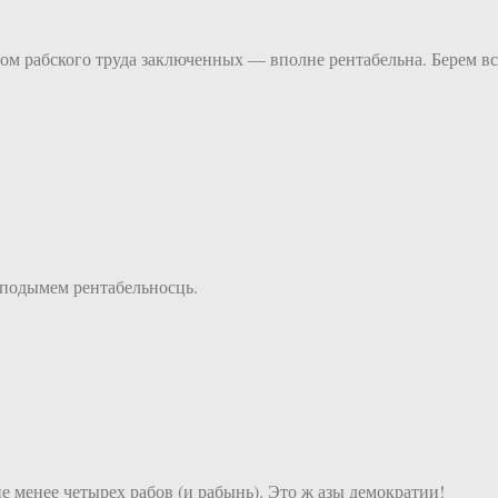
дом рабского труда заключенных — вполне рентабельна. Берем вс
подымем рентабельносць.
 менее четырех рабов (и рабынь). Это ж азы демократии!