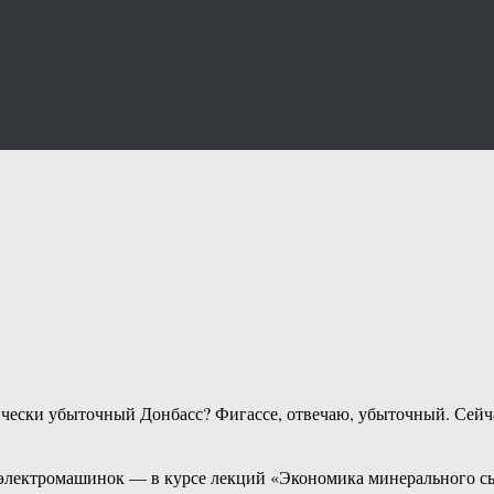
ически убыточный Донбасс? Фигассе, отвечаю, убыточный. Сейча
 электромашинок — в курсе лекций «Экономика минерального сы