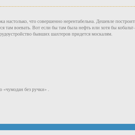
ка настолько, что совершенно нерентабельна. Дешевле построит
я там воевать. Вот если бы там была нефть или хотя бы кобальт
 трудоустройство бывших шахтеров придется москалям.
о «чумодан без ручки» .