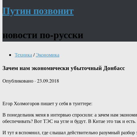
Путин позвонит
новости по-русски
Техника
/
Экономика
Зачем нам экономически убыточный Донбасс
Опубликовано
·
23.09.2018
Егор Холмогоров пишет у себя в туиттере:
В понедельник меня в интервью спросили: а зачем нам эконом
обеспечивать? Вот ТЭС на угле и будут. В Китае это так и есть.
И тут я вспомнил, где слышал действительно разумный разбор