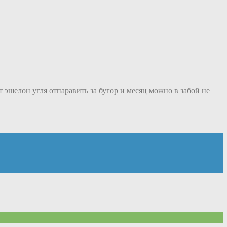
т эшелон угля отпаравить за бугор и месяц можно в забой не