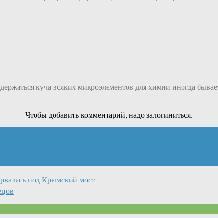
 содержаться куча всяких микроэлементов для химии иногда бывае
Чтобы добавить комментарий, надо залогиниться.
орвалась под Крымский мост
ецов