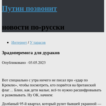
Путин позвонит
новости по-русски
Интернет
/
У тарасов
Зрадоперемога для дураков
Опубликовано
·
03.05.2023
Вот специально с утра ничего не писал про «удар по
Кремлю», чтобы посмотреть, кто порвётся на британский
флаг… Блин, как дети малые, всё-то нужно расшифровывать
и разжевывать. Ну ОК, начнем:
Долбаный 95-й квартал, который рулит бывшей украиной —