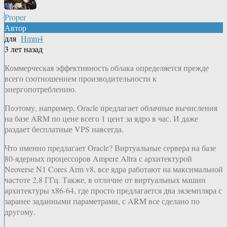
Proper
Автор
для
Hmm4
3 лет назад
Коммерческая эффективность облака определяется прежде
всего соотношением производительности к
энергопотреблению.
Поэтому, например, Oracle предлагает облачные вычисления
на базе ARM по цене всего 1 цент за ядро в час. И даже
раздает бесплатные VPS навсегда.
Что именно предлагает Oracle? Виртуальные сервера на базе
80-ядерных процессоров Ampere Altra с архитектурой
Neoverse N1 Cores Arm v8, все ядра работают на максимальной
частоте 2,8 ГГц. Также, в отличие от виртуальных машин
архитектуры x86-64, где просто предлагается два экземпляра с
заранее заданными параметрами, с ARM все сделано по
другому.