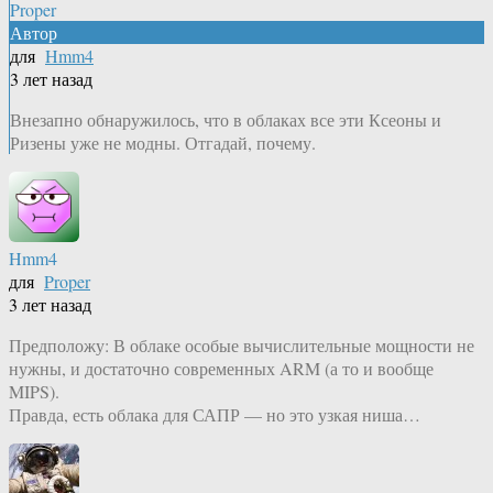
Proper
Автор
для
Hmm4
3 лет назад
Внезапно обнаружилось, что в облаках все эти Ксеоны и
Ризены уже не модны. Отгадай, почему.
Hmm4
для
Proper
3 лет назад
Предположу: В облаке особые вычислительные мощности не
нужны, и достаточно современных ARM (а то и вообще
MIPS).
Правда, есть облака для САПР — но это узкая ниша…