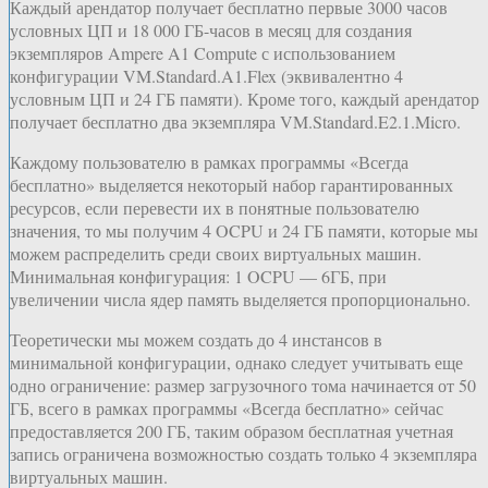
Каждый арендатор получает бесплатно первые 3000 часов
условных ЦП и 18 000 ГБ-часов в месяц для создания
экземпляров Ampere A1 Compute с использованием
конфигурации VM.Standard.A1.Flex (эквивалентно 4
условным ЦП и 24 ГБ памяти). Кроме того, каждый арендатор
получает бесплатно два экземпляра VM.Standard.E2.1.Micro.
Каждому пользователю в рамках программы «Всегда
бесплатно» выделяется некоторый набор гарантированных
ресурсов, если перевести их в понятные пользователю
значения, то мы получим 4 OCPU и 24 ГБ памяти, которые мы
можем распределить среди своих виртуальных машин.
Минимальная конфигурация: 1 OCPU — 6ГБ, при
увеличении числа ядер память выделяется пропорционально.
Теоретически мы можем создать до 4 инстансов в
минимальной конфигурации, однако следует учитывать еще
одно ограничение: размер загрузочного тома начинается от 50
ГБ, всего в рамках программы «Всегда бесплатно» сейчас
предоставляется 200 ГБ, таким образом бесплатная учетная
запись ограничена возможностью создать только 4 экземпляра
виртуальных машин.