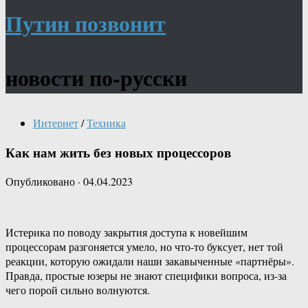
Путин позвонит
новости по-русски
Интернет
/
Техника
Как нам жить без новых процессоров
Опубликовано
·
04.04.2023
Истерика по поводу закрытия доступа к новейшим
процессорам разгоняется умело, но что-то буксует, нет той
реакции, которую ожидали наши закавыченные «партнёры».
Правда, простые юзеры не знают специфики вопроса, из-за
чего порой сильно волнуются.