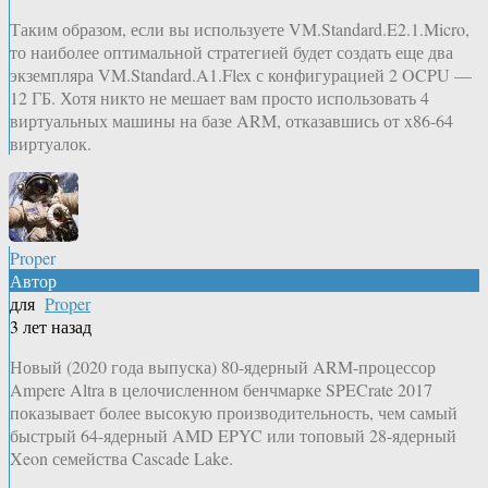
Таким образом, если вы используете VM.Standard.E2.1.Micro,
то наиболее оптимальной стратегией будет создать еще два
экземпляра VM.Standard.A1.Flex с конфигурацией 2 OCPU —
12 ГБ. Хотя никто не мешает вам просто использовать 4
виртуальных машины на базе ARM, отказавшись от x86-64
виртуалок.
Proper
Автор
для
Proper
3 лет назад
Новый (2020 года выпуска) 80-ядерный ARM-процессор
Ampere Altra в целочисленном бенчмарке SPECrate 2017
показывает более высокую производительность, чем самый
быстрый 64-ядерный AMD EPYC или топовый 28-ядерный
Xeon семейства Cascade Lake.