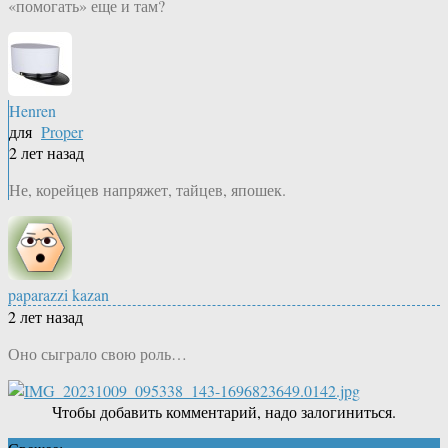
«помогать» еще и там?
Henren
для
Proper
2 лет назад
Не, корейцев напряжет, тайцев, япошек.
paparazzi kazan
2 лет назад
Оно сыграло свою роль…
Чтобы добавить комментарий, надо залогиниться.