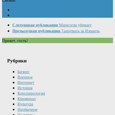
Свежее:
Следующая публикация
Марксизм убивает
Предыдущая публикация
Танцевать за Израиль
Привет, гость!
Рубрики
Бизнес
Военное
Интернет
История
Конспирология
Криминал
Культура
Необычное
Политика