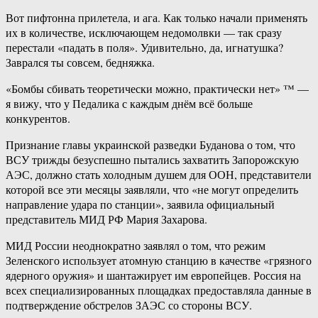
Вот пифтонна прилетела, и ага. Как только начали применять
их в количестве, исключающем недомолвки — так сразу
перестали «падать в поля». Удивительно, да, игнатушка?
Заврался ты совсем, бедняжка.
«Бомбы сбивать теоретически можно, практически нет» ™ —
я вижу, что у Педалика с каждым днём всё больше
конкурентов.
Признание главы украинской разведки Буданова о том, что
ВСУ трижды безуспешно пытались захватить Запорожскую
АЭС, должно стать холодным душем для ООН, представители
которой все эти месяцы заявляли, что «не могут определить
направление удара по станции», заявила официальный
представитель МИД РФ Мария Захарова.
МИД России неоднократно заявлял о том, что режим
Зеленского использует атомную станцию в качестве «грязного
ядерного оружия» и шантажирует им европейцев. Россия на
всех специализированных площадках предоставляла данные в
подтверждение обстрелов ЗАЭС со стороны ВСУ.