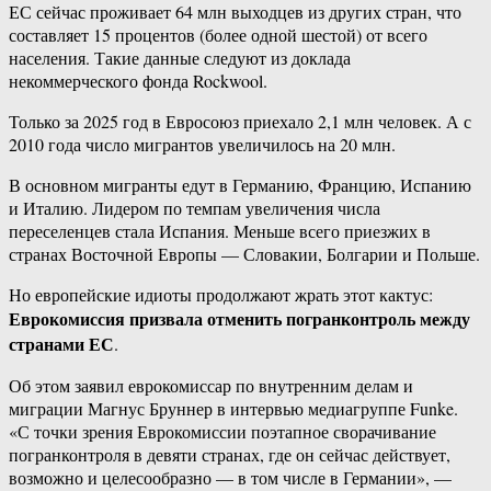
ЕС сейчас проживает 64 млн выходцев из других стран, что
составляет 15 процентов (более одной шестой) от всего
населения. Такие данные следуют из доклада
некоммерческого фонда Rockwool.
Только за 2025 год в Евросоюз приехало 2,1 млн человек. А с
2010 года число мигрантов увеличилось на 20 млн.
В основном мигранты едут в Германию, Францию, Испанию
и Италию. Лидером по темпам увеличения числа
переселенцев стала Испания. Меньше всего приезжих в
странах Восточной Европы — Словакии, Болгарии и Польше.
Но европейские идиоты продолжают жрать этот кактус:
Еврокомиссия призвала отменить погранконтроль между
странами ЕС
.
Об этом заявил еврокомиссар по внутренним делам и
миграции Магнус Бруннер в интервью медиагруппе Funke.
«С точки зрения Еврокомиссии поэтапное сворачивание
погранконтроля в девяти странах, где он сейчас действует,
возможно и целесообразно — в том числе в Германии», —