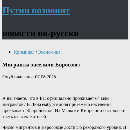
Путин позвонит
новости по-русски
Криминал
/
Экономика
Мигранты заселили Евросоюз
Опубликовано
·
07.06.2026
А вы знаете, что в ЕС официально проживает 64 млн
мигрантов? В Люксембурге доля приезжего населения
превышает 50 процентов. На Мальте и Кипре они составляют
треть от всех жителей.
Число мигрантов в Евросоюзе достигло рекордного уровня. В