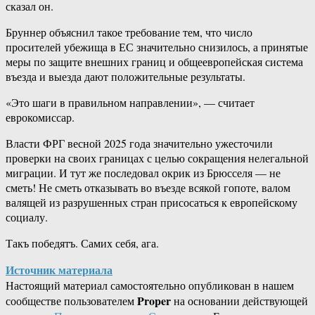
сказал он.
Бруннер объяснил такое требование тем, что число
просителей убежища в ЕС значительно снизилось, а принятые
меры по защите внешних границ и общеевропейская система
въезда и выезда дают положительные результаты.
«Это шаги в правильном направлении», — считает
еврокомиссар.
Власти ФРГ весной 2025 года значительно ужесточили
проверки на своих границах с целью сокращения нелегальной
миграции. И тут же последовал окрик из Брюсселя — не
сметь! Не сметь отказывать во въезде всякой гопоте, валом
валящей из разрушенных стран присосаться к европейскому
социалу.
Такъ победятъ. Самих себя, ага.
Источник материала
Настоящий материал самостоятельно опубликован в нашем
Proper
сообществе пользователем
на основании действующей