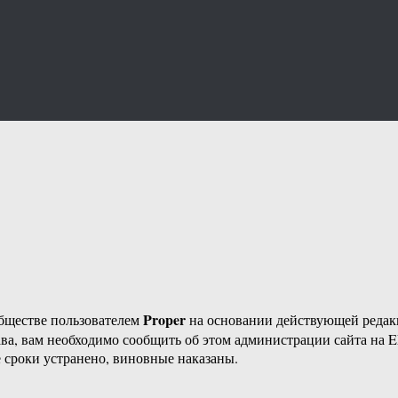
Proper
бществе пользователем
на основании действующей реда
ава, вам необходимо сообщить об этом администрации сайта на
 сроки устранено, виновные наказаны.