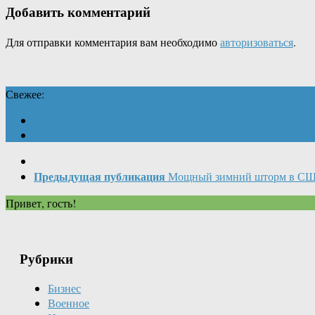
Добавить комментарий
Для отправки комментария вам необходимо
авторизоваться
.
Свежее:
Предыдущая публикация
Мощный зимний шторм в С
Привет, гость!
Рубрики
Бизнес
Военное