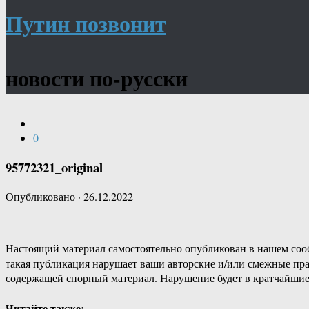
Путин позвонит
новости по-русски
0
95772321_original
Опубликовано
·
26.12.2022
Настоящий материал самостоятельно опубликован в нашем соо
такая публикация нарушает ваши авторские и/или смежные пр
содержащей спорный материал. Нарушение будет в кратчайшие
Читайте также: