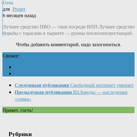
Gena
для
Proper
6 месяцев назад
Лучшее средство ПВО — танк посреди ВПП.Лучшее средство
борьбы с торасами в тырнете — руины хохлоэлектростанций.
Чтобы добавить комментарий, надо залогиниться.
Свежее:
Следующая публикация
Свободный интернет умирает
Предыдущая публикация
ВАЗоводы — наследники
«совка»
Привет, гость!
Рубрики