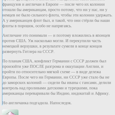
французов и англичан в Европе — после чего их колонии
отошли бы американцам, просто потому, что ни у нас, ни у
немцев не было сильного флота, чтобы эти колонии удержать.
А у американцев флот был, и такой, что они стёрли бы наши
флоты в порошок, особо не напрягаясь.
Англичане это понимали — и поэтому вложились в японцев
против США. Уж насколько могли. И перекупили часть
немецкой верхушки, в результате сумели в конце концов
развернуть Гитлера на СССР.
По планам США, конфликт Германии с СССР должен был
произойти уже ПОСЛЕ разгрома и оккупации Англии, и
пройти по относительно мягкой схеме — в виде дележа
Европы. После чего ни Германии, ни СССР уже стало бы не
до заморских колоний — сидели бы иваны с гансами, делили
контроль над проливами датскими и турецкими, пока
американцы переваривали бы Индию, индокитай и Африку.
Но англичанка подгадила. Напоследок.