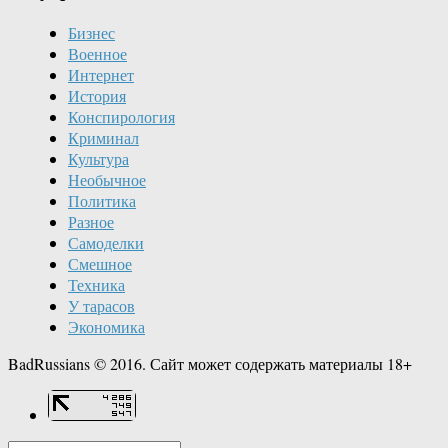
Бизнес
Военное
Интернет
История
Конспирология
Криминал
Культура
Необычное
Политика
Разное
Самоделки
Смешное
Техника
У тарасов
Экономика
BadRussians © 2016. Сайт может содержать материалы 18+