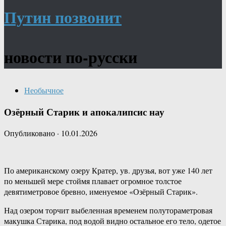
Путин позвонит
новости по-русски
Необычное
Озёрный Старик и апокалипсис нау
Опубликовано
·
10.01.2026
По американскому озеру Кратер, ув. друзья, вот уже 140 лет
по меньшей мере стоймя плавает огромное толстое
девятиметровое бревно, именуемое «Озёрный Старик».
Над озером торчит выбеленная временем полутораметровая
макушка Старика, под водой видно остальное его тело, одетое