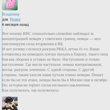
Владимир
для
Proper
6 месяцев назад
Вот почему ИВС относительно спокойно наблюдал за
концентрацией немцев у советских границ, немцы — мол
эшелонируем силы вторжения в ВБ.
И вот почему случился разгром РККА летом 41-го. Наши
готовились на немецких плечах въехать в Европу, такого типа
боя как оборона в уставах не было. Наступление и только
наступление. Где могли наступали, немцы контратаковали,
котлы, разгром, пленение. С одной стороны. С другой
стороны, таким хаосом наши путали планы немцам. Пишут
если бы не эти атаки, немцы были бы в Москве еще в октябре.
Но, история не терпит сослагательного наклонения.
Как получилось, так получилось)