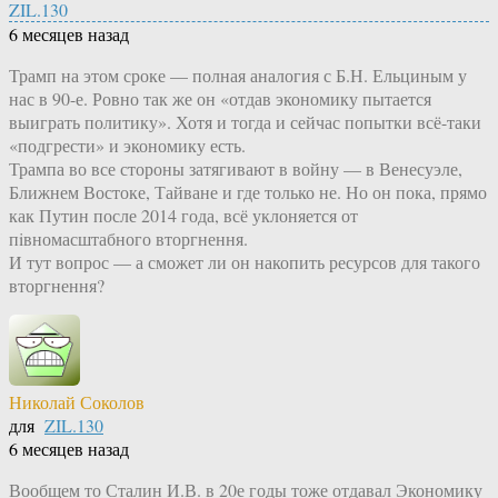
ZIL.130
6 месяцев назад
Трамп на этом сроке — полная аналогия с Б.Н. Ельциным у
нас в 90-е. Ровно так же он «отдав экономику пытается
выиграть политику». Хотя и тогда и сейчас попытки всё-таки
«подгрести» и экономику есть.
Трампа во все стороны затягивают в войну — в Венесуэле,
Ближнем Востоке, Тайване и где только не. Но он пока, прямо
как Путин после 2014 года, всё уклоняется от
пiвномасштабного вторгнення.
И тут вопрос — а сможет ли он накопить ресурсов для такого
вторгнення?
Николай Соколов
для
ZIL.130
6 месяцев назад
Вообщем то Сталин И.В. в 20е годы тоже отдавал Экономику