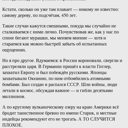
Кстати, сколько он уже там плавает — никому не известно:
самому дереву, по подсчётам, 450 лет.
Такие случаи кажутся смешными, покуда мы случайно не
сталкиваемся с ними лично. Почувствовав же, как у нас по
спине бегают мурашки, мы меняем мнение — хотя и
стараемся как можно быстрей забыть об испытанных
ощущениях.
Но я про другое. Вдумаемся: в России короновали, свергли и
расстреляли царя. В Германии пришёл к власти Гитлер,
захватил Европу и был побеждён русскими. Японцы
захватывали Океанию, по ним отбомбились атомными
бомбами. Был создан и распался СССР. Шли войны, люди
летали в космос, обсуждая важное — и гибли десятками
миллионов.
А по круглому вулканическому озеру на краю Америки всё
бродит таинственное бревно по имени Старик, и местные
индейцы рекомендуют его не трогать. А ТО СЛУЧИТСЯ
ПЛОХОЕ.