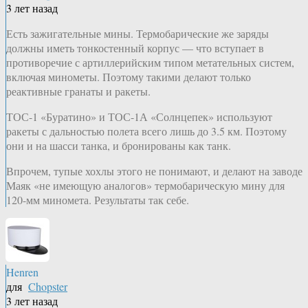
3 лет назад
Есть зажигательные мины. Термобарические же заряды
должны иметь тонкостенный корпус — что вступает в
противоречие с артиллерийским типом метательных систем,
включая минометы. Поэтому такими делают только
реактивные гранаты и ракеты.
ТОС-1 «Буратино» и ТОС-1А «Солнцепек» используют
ракеты с дальностью полета всего лишь до 3.5 км. Поэтому
они и на шасси танка, и бронированы как танк.
Впрочем, тупые хохлы этого не понимают, и делают на заводе
Маяк «не имеющую аналогов» термобарическую мину для
120-мм миномета. Результаты так себе.
Henren
для
Chopster
3 лет назад