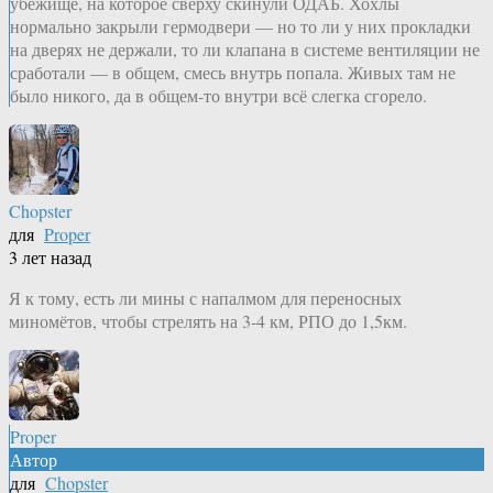
убежище, на которое сверху скинули ОДАБ. Хохлы
нормально закрыли гермодвери — но то ли у них прокладки
на дверях не держали, то ли клапана в системе вентиляции не
сработали — в общем, смесь внутрь попала. Живых там не
было никого, да в общем-то внутри всё слегка сгорело.
Chopster
для
Proper
3 лет назад
Я к тому, есть ли мины с напалмом для переносных
миномётов, чтобы стрелять на 3-4 км, РПО до 1,5км.
Proper
Автор
для
Chopster