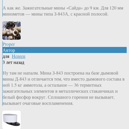
А как же. Зажигательные мины «Сайда» до 9 км. Для 120 мм
минометов — мины типа З-843А, с красной полосой.
Proper
Автор
для
Henren
3 лет назад
Ну там не напалм. Мина З-843 построена на базе дымовой
мины Д-843 и отличается тем, что вместо дымового состава в
ней 1.5 кг аммотола, а остальное — 36 термитных
зажигательных элементов в металлических стаканчиках и
белый фосфор вокруг. Сплошного горения не вызывает,
вызывает очаговые воспламенения.