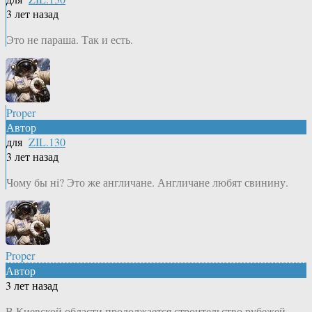
3 лет назад
Это не параша. Так и есть.
Proper
Автор
для
ZIL.130
3 лет назад
Чому бы нi? Это же англичане. Англичане любят свинину.
Proper
Автор
3 лет назад
В Киевской области продолжается строительство рубежей