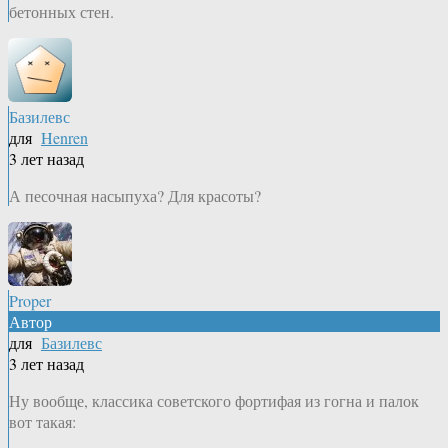
бетонных стен.
Базилевс
для
Henren
3 лет назад
А песочная насыпуха? Для красоты?
Proper
Автор
для
Базилевс
3 лет назад
Ну вообще, классика советского фортифая из гогна и палок
вот такая: