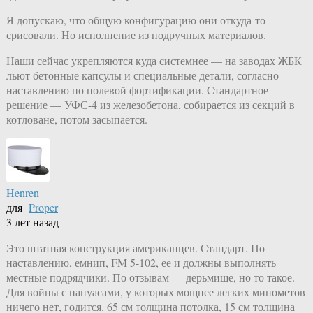
Я допускаю, что общую конфигурацию они откуда-то
срисовали. Но исполнение из подручных материалов.
Наши сейчас укрепляются куда системнее — на заводах ЖБК
льют бетонные капсулы и специальные детали, согласно
наставлению по полевой фортификации. Стандартное
решение — УФС-4 из железобетона, собирается из секций в
котловане, потом засыпается.
Henren
для
Proper
3 лет назад
Это штатная конструкция американцев. Стандарт. По
наставлению, емнип, FM 5-102, ее и должны выполнять
местные подрядчики. По отзывам — дерьмище, но то такое.
Для войны с папуасами, у которых мощнее легких минометов
ничего нет, годится. 65 см толщина потолка, 15 см толщина