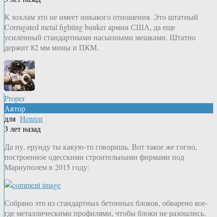
К хохлам это не имеет никакого отношения. Это штатный
Corrugated metal fighting bunker армии США, да еще
усиленный стандартными насыпными мешками. Штатно
держит 82 мм мины и ПКМ.
Proper
Автор
для
Henren
3 лет назад
Да ну, ерунду ты какую-то говоришь. Вот такое же гогно,
построенное одесскими строительными фирмами под
Мариуполем в 2015 году:
Собрано это из стандартных бетонных блоков, обварено кое-
где металлическими профилями, чтобы блоки не разошлись.