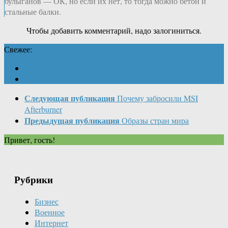
булыганов — ОК, но если их нет, то тогда можно бетон и
стальные балки.
Чтобы добавить комментарий, надо залогиниться.
Свежее:
Следующая публикация
Почему забросили MSI
Afterburner
Предыдущая публикация
Образы стран мира
Привет, гость!
Рубрики
Бизнес
Военное
Интернет