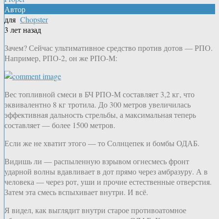
Автор
для
Chopster
3 лет назад
Зачем? Сейчас ультимативное средство против дотов — РПО.
Например, РПО-2, он же РПО-М:
Вес топливной смеси в БЧ РПО-М составляет 3,2 кг, что
эквивалентно 8 кг тротила. До 300 метров увеличилась
эффективная дальность стрельбы, а максимальная теперь
составляет — более 1500 метров.
Если же не хватит этого — то Солнцепек и бомбы ОДАБ.
Видишь ли — распыленную взрывом огнесмесь фронт
ударной волны вдавливает в дот прямо через амбразуру. А в
человека — через рот, уши и прочие естественные отверстия.
Затем эта смесь вспыхивает внутри. И всё.
Я видел, как выглядит внутри старое противоатомное