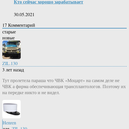
Кто сейчас хорошо зарабатывает
30.05.2021
17
Комментарий
старые
новые
ZIL.130
3 лет назад
Тут пролетела параша что ЧВК «Моцарт» на самом деле не
ЧВК а фирма обеспечивающая трансплантологов. Поэтому их
на передке никто и не видел.
Henren
для
ZIL.130