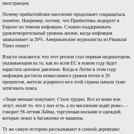
иностранцев.
Почему прибалтийское население продолжает сокращаться,
понятно. Например, потому, что Прибалтика лидирует в
Европе по темпам инфляции. Сложно поддерживать
удовлетворительный уровень жизни, когда инфляция
зашкаливает за 20%. Американские журналисты из Financial
Times пишут:
Власти опасаются, что этот регион стал первым индикатором,
указывающим на то, как во всем ЕС в новом году будет
нарастать ценовое давление. Когда в Литве в этом году
инфляция достигла немыслимого уровня почти в 20
процентов, жители аграрного юга этой страны начали туже
затягивать пояса.
«Люди меньше покупают. Стало трудно. Все из кожи вон
лезут, носят то, что у них есть, а по магазинам ходят реже», –
говорит 58-летняя Лайма, торгующая носками и одеждой,
которые лежат в багажнике ее машины.
Ту же самую историю рассказывают в сонной деревушке