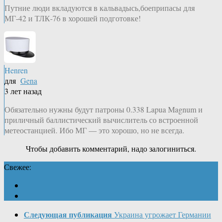
Путние люди вкладуются в кальвадысь,боеприпасы для
МГ-42 и ТЛК-76 в хорошей подготовке!
Henren
для
Gena
3 лет назад
Обязательно нужны будут патроны 0.338 Lapua Magnum и
приличный баллистический вычислитель со встроенной
метеостанцией. Ибо МГ — это хорошо, но не всегда.
Чтобы добавить комментарий, надо залогиниться.
Свежее:
Следующая публикация
Украина угрожает Германии