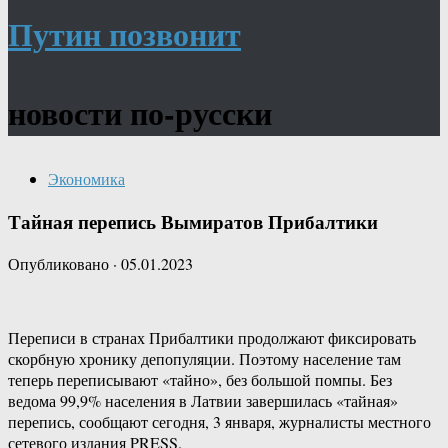
Путин позвонит
новости по-русски
Экономика
Тайная перепись Вымиратов Прибалтики
Опубликовано
·
05.01.2023
Переписи в странах Прибалтики продолжают фиксировать
скорбную хронику депопуляции. Поэтому население там
теперь переписывают «тайно», без большой помпы. Без
ведома 99,9% населения в Латвии завершилась «тайная»
перепись, сообщают сегодня, 3 января, журналисты местного
сетевого издания PRESS.