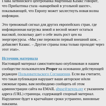
Глава латвийского центробанка Мартиньш Казакс говорит,
что Прибалтика стала «канарейкой в угольной шахте»,
показывающей, что Европу может захлестнуть новая волна
инфляции.
Это тревожный сигнал для других европейских стран, где
инфляционная нагрузка зимой и весной может остаться
высокой, поскольку дает о себе знать рост цен на
энергоресурсы. «Мы уже пережили первый внешний шок, –
добавляет Казакс. – Другие страны пока только проходят через
этот этап».
Источник материала
Настоящий материал самостоятельно опубликован в нашем
Proper
сообществе пользователем
на основании действующей
редакции
Пользовательского Соглашения
. Если вы считаете,
что такая публикация нарушает ваши авторские и/или
смежные права, вам необходимо сообщить об этом
администрации сайта на EMAIL
abuse@newru.org
с указанием
адреса (URL) страницы, содержащей спорный материал.
Нарушение будет в кратчайшие сроки устранено, виновные
наказаны.