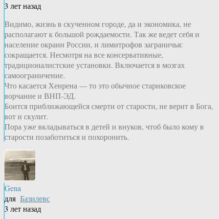
3 лет назад
Видимо, жизнь в скученном городе, да и экономика, не
располагают к большой рождаемости. Так же ведет себя и
население окраин России, и лимитрофов заграничья:
сокращается. Несмотря на все консервативные,
традиционалистские установки. Включается в мозгах
самоограничение.
Что касается Хенрена — то это обычное стариковское
ворчание и ВНП-ЭД.
Боится приближающейся смерти от старости, не верит в Бога,
вот и скулит.
Пора уже вкладываться в детей и внуков, чтоб было кому в
старости позаботиться и похоронить.
Gena
для
Базилевс
3 лет назад