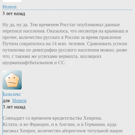
Henren
3 лет назад
Ну да, ну да. Тем временем Росстат опубликовал данные
переписи населения. Оказалось, что несмотря на крымнаш и
прочее, количество русских в России за время правления
Путина сократилось на 14 млн. человек. Сравнивать успехи
путинизма по демографии русского населения можно, разве
что, с такими же успехами вермахта, хохляцких
шуцманшафтбатальонов и СС.
Базилевс
для
Henren
3 лет назад
Совпадает со временем вредительства Хенрена.
Кстати, и во Франции, и в Англии, и в Германии, куда
заезжал Хенрен, количество аборигенов титульной нации