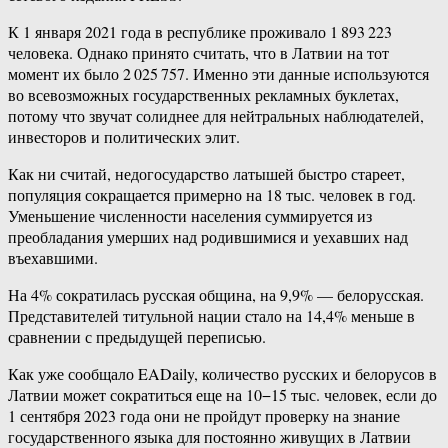
К 1 января 2021 года в республике проживало 1 893 223
человека. Однако принято считать, что в Латвии на тот
момент их было 2 025 757. Именно эти данные используются
во всевозможных государственных рекламных буклетах,
потому что звучат солиднее для нейтральных наблюдателей,
инвесторов и политических элит.
Как ни считай, недогосударство латышей быстро стареет,
популяция сокращается примерно на 18 тыс. человек в год.
Уменьшение численности населения суммируется из
преобладания умерших над родившимися и уехавших над
въехавшими.
На 4% сократилась русская община, на 9,9% — белорусская.
Представителей титульной нации стало на 14,4% меньше в
сравнении с предыдущей переписью.
Как уже сообщало EADaily, количество русских и белорусов в
Латвии может сократиться еще на 10−15 тыс. человек, если до
1 сентября 2023 года они не пройдут проверку на знание
государственного языка для постоянно живущих в Латвии