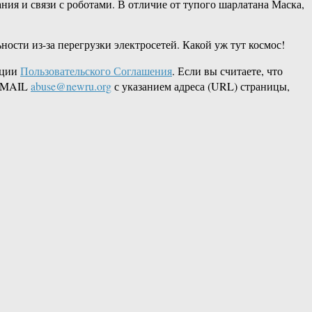
ия и связи с роботами. В отличие от тупого шарлатана Маска,
ьности из-за перегрузки электросетей. Какой уж тут космос!
кции
Пользовательского Соглашения
. Если вы считаете, что
 EMAIL
abuse@newru.org
с указанием адреса (URL) страницы,