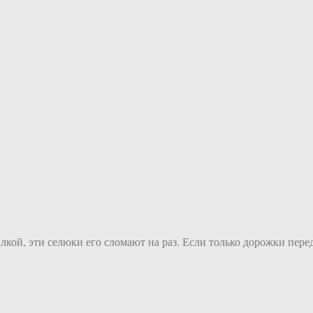
лкой, эти селюки его сломают на раз. Если только дорожки пере