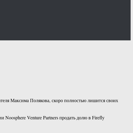
ателя Максима Полякова, скоро полностью лишится своих
oosphere Venture Partners продать долю в Firefly