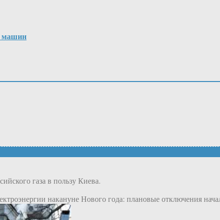
х машин
сийского газа в пользу Киева.
электроэнергии накануне Нового года: плановые отключения начал