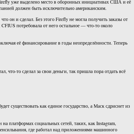
 Firefly уже выделено место в оборонных инициативах США и её
омпанией должен быть исключительно американским.
 он и сделал. Без этого Firefly не могла получить заказы от
CFIUS потребовала от него остальное — что-​то около
 включая её финансирование в годы неопределённости. Теперь
 что-​то сделал за свои деньги, так пришла пора отдать всё
будет существовать как единое государство, а Маск сдриснет из
на платформах социальных сетей, таких, как Instagram,
 Пенсильвания, где работал над приложениями машинного