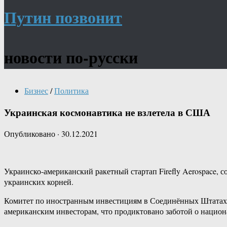
Путин позвонит
новости по-русски
Бизнес
/
Политика
Украинская космонавтика не взлетела в США
Опубликовано
·
30.12.2021
Украинско-​американский ракетный стартап Firefly Aerospace
украинских корней.
Комитет по иностранным инвестициям в Соединённых Штатах (C
американским инвесторам, что продиктовано заботой о нацио