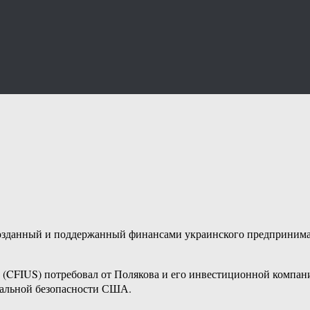
, созданный и поддержанный финансами украинского предприним
FIUS) потребовал от Полякова и его инвестиционной компании N
нальной безопасности США.