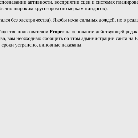
познавании активности, восприятии сцен и системах планирован
бычно широким кругозором (по меркам пиндосов).
тался без электричества). Якобы из-за сильных дождей, но в реал
Proper
бществе пользователем
на основании действующей реда
ава, вам необходимо сообщить об этом администрации сайта на
 сроки устранено, виновные наказаны.