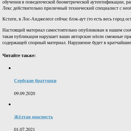
обучения в поведенческой биометрической аутентификации, рас
Лекс действительно приличный технический специалист с нео
Кстати, в Лос-Анджелесе сейчас блэк-аут (то есть весь город ос
Настоящий материал самостоятельно опубликован в нашем соо
такая публикация нарушает ваши авторские и/или смежные пр
содержащей спорный материал. Нарушение будет в кратчайшие
Читайте также:
Сербские братушки
09.09.2020
Жёлтая опасность
01.07.2021