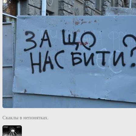
Скаклы в непонятках.