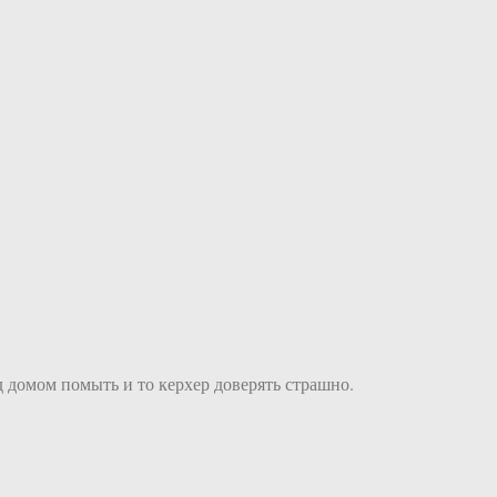
д домом помыть и то керхер доверять страшно.