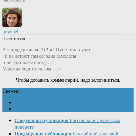
posetitel
5 лет назад
А я поддерживаю 2+2 =5 Пусть так и учат.
«и не летают там сегодня самолеты
и не едут даже поезда….
Мальчик ходит пешком…..»
Чтобы добавить комментарий, надо залогиниться.
Свежее:
Следующая публикация
Россия на историческом
повороте
Предыдущая публикация
Ближайший долговой