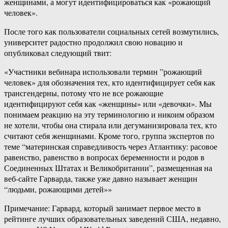
женщинами, а могут идентифицироваться как «рожающий
человек».
После того как пользователи социальных сетей возмутились,
университет радостно продолжил свою новацию и
опубликовал следующий твит:
«Участники вебинара использовали термин ”рожающий
человек» для обозначения тех, кто идентифицирует себя как
трансгендерны, потому что не все рожающие
идентифицируют себя как «женщины» или «девочки». Мы
понимаем реакцию на эту терминологию и никоим образом
не хотели, чтобы она стирала или дегуманизировала тех, кто
считают себя женщинами. Кроме того, группа экспертов по
теме “материнская справедливость через Атлантику: расовое
равенство, равенство в вопросах беременности и родов в
Соединенных Штатах и Великобритании”, размещенная на
веб-сайте Гарварда, также уже давно называет женщин
“людьми, рожающими детей»»
Примечание: Гарвард, который занимает первое место в
рейтинге лучших образовательных заведений США, недавно,