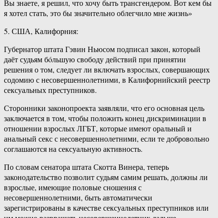
Вы знаете, я решил, что хочу быть трансгендером. Вот кем бы
я хотел стать, это бы значительно облегчило мне жизнь»
5. США, Калифорния:
Губернатор штата Гэвин Ньюсом подписал закон, который
даёт судьям бóльшую свободу действий при принятии
решения о том, следует ли включать взрослых, совершающих
содомию с несовершеннолетними, в Калифорнийский реестр
сексуальных преступников.
Сторонники законопроекта заявляли, что его основная цель
заключается в том, чтобы положить конец дискриминации в
отношении взрослых ЛГБТ, которые имеют оральный и
анальный секс с несовершеннолетними, если те добровольно
соглашаются на сексуальную активность.
По словам сенатора штата Скотта Винера, теперь
законодательство позволит судьям самим решать, должны ли
взрослые, имеющие половые сношения с
несовершеннолетними, быть автоматически
зарегистрированы в качестве сексуальных преступников или
им можно развращать несовершеннолетних дальше.