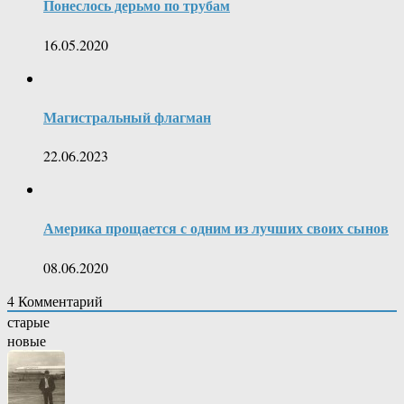
Понеслось дерьмо по трубам
16.05.2020
Магистральный флагман
22.06.2023
Америка прощается с одним из лучших своих сынов
08.06.2020
4
Комментарий
старые
новые