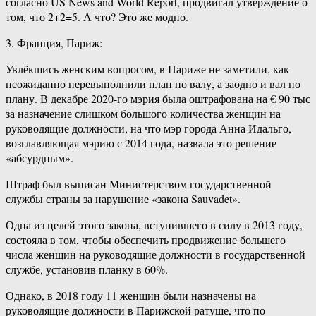
согласно US News and World Report, продвигал утверждение о
том, что 2+2=5. А что? Это же модно.
3. Франция, Париж:
Увлёкшись женским вопросом, в Париже не заметили, как
неожиданно перевыполнили план по валу, а заодно и вал по
плану. В декабре 2020-го мэрия была оштрафована на € 90 тыс
за назначение слишком большого количества женщин на
руководящие должности, на что мэр города Анна Идальго,
возглавляющая мэрию с 2014 года, назвала это решение
«абсурдным».
Штраф был выписан Министерством государственной
службы страны за нарушение «закона Sauvadet».
Одна из целей этого закона, вступившего в силу в 2013 году,
состояла в том, чтобы обеспечить продвижение большего
числа женщин на руководящие должности в государственной
службе, установив планку в 60%.
Однако, в 2018 году 11 женщин были назначены на
руководящие должности в Парижской ратуше, что по