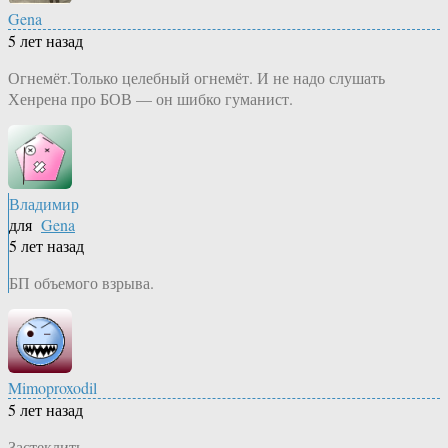
Gena
5 лет назад
Огнемёт.Только целебный огнемёт. И не надо слушать
Хенрена про БОВ — он шибко гуманист.
Владимир
для
Gena
5 лет назад
БП объемого взрыва.
Mimoproxodil
5 лет назад
Застеклить.