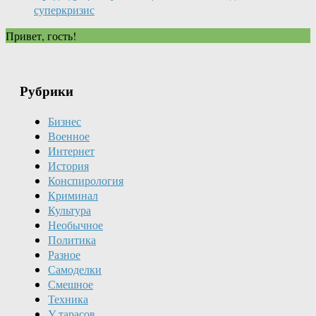
суперкризис
Привет, гость!
Рубрики
Бизнес
Военное
Интернет
История
Конспирология
Криминал
Культура
Необычное
Политика
Разное
Самоделки
Смешное
Техника
У тарасов