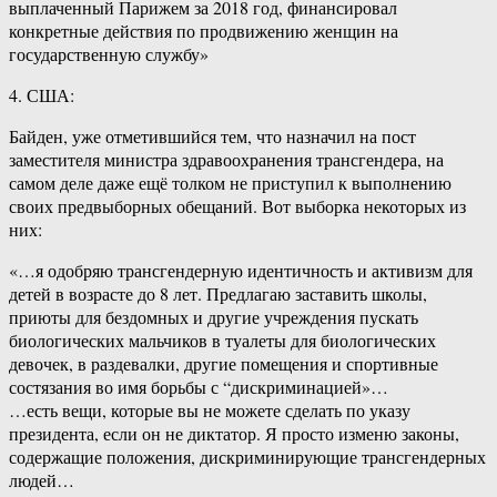
выплаченный Парижем за 2018 год, финансировал
конкретные действия по продвижению женщин на
государственную службу»
4. США:
Байден, уже отметившийся тем, что назначил на пост
заместителя министра здравоохранения трансгендера, на
самом деле даже ещё толком не приступил к выполнению
своих предвыборных обещаний. Вот выборка некоторых из
них:
«…я одобряю трансгендерную идентичность и активизм для
детей в возрасте до 8 лет. Предлагаю заставить школы,
приюты для бездомных и другие учреждения пускать
биологических мальчиков в туалеты для биологических
девочек, в раздевалки, другие помещения и спортивные
состязания во имя борьбы с “дискриминацией»…
…есть вещи, которые вы не можете сделать по указу
президента, если он не диктатор. Я просто изменю законы,
содержащие положения, дискриминирующие трансгендерных
людей…