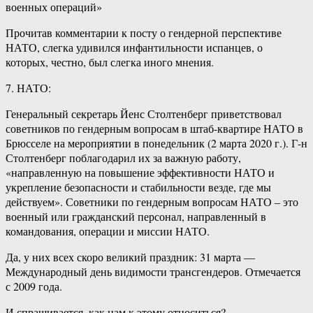
военных операций»
Прочитав комментарии к посту о гендерной перспективе
НАТО, слегка удивился инфантильности испанцев, о
которых, честно, был слегка иного мнения.
7. НАТО:
Генеральный секретарь Йенс Столтенберг приветствовал
советников по гендерным вопросам в штаб-квартире НАТО в
Брюсселе на мероприятии в понедельник (2 марта 2020 г.). Г-н
Столтенберг поблагодарил их за важную работу,
«направленную на повышение эффективности НАТО и
укрепление безопасности и стабильности везде, где мы
действуем». Советники по гендерным вопросам НАТО – это
военный или гражданский персонал, направленный в
командования, операции и миссии НАТО.
Да, у них всех скоро великий праздник: 31 марта —
Международный день видимости трансгендеров. Отмечается
с 2009 года.
И спрашивается, как нам к этому относиться?