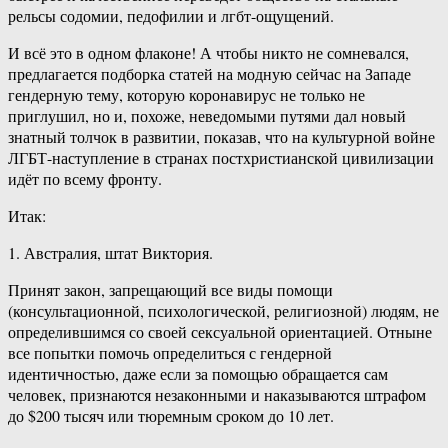
рельсы содомии, педофилии и лгбт-ощущений.
И всё это в одном флаконе! А чтобы никто не сомневался,
предлагается подборка статей на модную сейчас на Западе
гендерную тему, которую коронавирус не только не
приглушил, но и, похоже, неведомыми путями дал новый
знатный толчок в развитии, показав, что на культурной войне
ЛГБТ-наступление в странах постхристианской цивилизации
идёт по всему фронту.
Итак:
1. Австралия, штат Виктория.
Принят закон, запрещающий все виды помощи
(консультационной, психологической, религиозной) людям, не
определившимся со своей сексуальной ориентацией. Отныне
все попытки помочь определиться с гендерной
идентичностью, даже если за помощью обращается сам
человек, признаются незаконными и наказываются штрафом
до $200 тысяч или тюремным сроком до 10 лет.