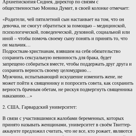
Архиепископия Сиднея, директор по связям с
общественностью Моника Думит, в своей колонке отмечает:
«Родители, чей пятилетний сын настаивает на том, что он
девочка, не смогут обратиться за помощью – медицинской,
психологической, поведенческой, духовной, социальной или
иной – чтобы помочь своему сыну понять и принять то, что
он мальчик…
Подросткам-христианам, взявшим на себя обязательство
сохранить сексуальную невинность для брака, будет
запрещено собираться вместе, чтобы поддержать друг друга и
сохранить верность своему целомудрию…
Мужчина, испытывающий искушение изменить жене, не
может пойти к священнику и попросить совета, как сохранить
верность брачным обетам, не рискуя подвергнуть священника
наказанию…»
2. США, Гарвардский университет:
В связи с участившимися жалобами беременных, которых
принято называть женщинами, университет в своём Твиттер-
аккаунте предложил считать, что не все, кто рожает, являются