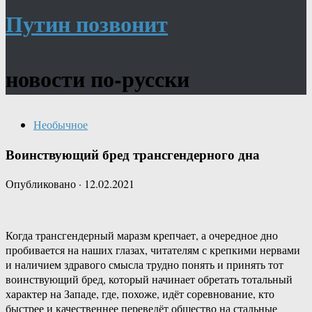
Путин позвонит
новости по-русски
Необычное
Воинствующий бред трансгендерного дна
Опубликовано
·
12.02.2021
Когда трансгендерный маразм крепчает, а очередное дно
пробивается на наших глазах, читателям с крепкими нервами
и наличием здравого смысла трудно понять и принять тот
воинствующий бред, который начинает обретать тотальный
характер на Западе, где, похоже, идёт соревнование, кто
быстрее и качественнее переведёт общество на стальные