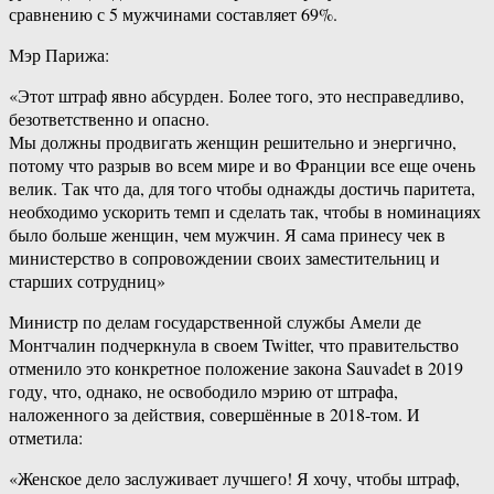
сравнению с 5 мужчинами составляет 69%.
Мэр Парижа:
«Этот штраф явно абсурден. Более того, это несправедливо,
безответственно и опасно.
Мы должны продвигать женщин решительно и энергично,
потому что разрыв во всем мире и во Франции все еще очень
велик. Так что да, для того чтобы однажды достичь паритета,
необходимо ускорить темп и сделать так, чтобы в номинациях
было больше женщин, чем мужчин. Я сама принесу чек в
министерство в сопровождении своих заместительниц и
старших сотрудниц»
Министр по делам государственной службы Амели де
Монтчалин подчеркнула в своем Twitter, что правительство
отменило это конкретное положение закона Sauvadet в 2019
году, что, однако, не освободило мэрию от штрафа,
наложенного за действия, совершённые в 2018-том. И
отметила:
«Женское дело заслуживает лучшего! Я хочу, чтобы штраф,