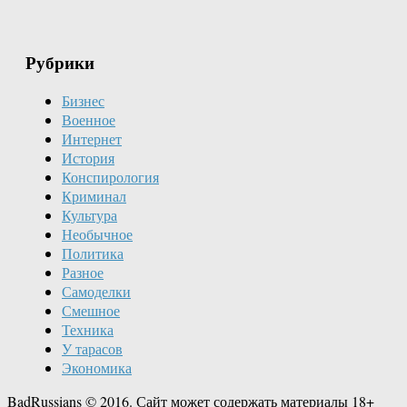
Рубрики
Бизнес
Военное
Интернет
История
Конспирология
Криминал
Культура
Необычное
Политика
Разное
Самоделки
Смешное
Техника
У тарасов
Экономика
BadRussians © 2016. Сайт может содержать материалы 18+