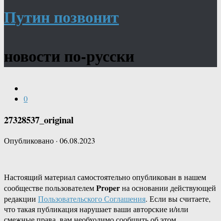
Путин позвонит
новости по-русски
0
27328537_original
Опубликовано
·
06.08.2023
Настоящий материал самостоятельно опубликован в нашем
Proper
сообществе пользователем
на основании действующей
редакции
Пользовательского Соглашения
. Если вы считаете,
что такая публикация нарушает ваши авторские и/или
смежные права, вам необходимо сообщить об этом