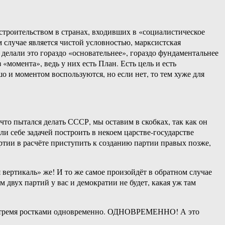
 строительством в странах, входивших в «социалистическое
 случае является чистой условностью, марксистская
делали это гораздо «основательнее», гораздо фундаментальнее
«момента», ведь у них есть План. Есть цель и есть
о и моментом воспользуются, но если нет, то тем хуже для
что пытался делать СССР, мы оставим в скобках, так как он
ли себе задачей построить в некоем царстве-государстве
ртии в расчёте приступить к созданию партии правых позже,
я вертикаль» же! И то же самое произойдёт в обратном случае
двух партий у вас и демократии не будет, какая уж там
еми тремя ростками одновременно. ОДНОВРЕМЕННО! А это