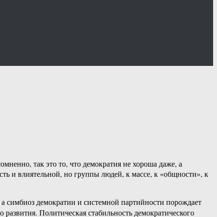
омненно, так это то, что демократия не хороша даже, а
ть и влиятельной, но группы людей, к массе, к «общности», к
, а симбиоз демократии и системной партийности порождает
о развития. Политическая стабильность демократического