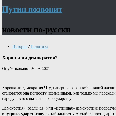
Путин позвонит
новости по-русски
История
/
Политика
Хороша ли демократия?
Опубликовано
·
30.08.2021
Хороша ли демократия? Ну, наверное, как и всё в нашей жизни —
становится она попросту незаменимой, как только мы переходи
народу, а это означает — к государству.
Демократия («реальная» или «истинная» демократии) подразум
внутригосударственную стабильность
. А стабильность дари