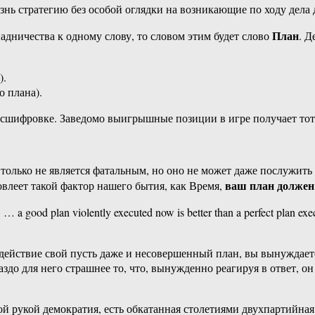
изнь стратегию без особой оглядки на возникающие по ходу дела
План
дничества к одному слову, то словом этим будет слово
. Д
).
о плана).
сшифровке. Заведомо выигрышные позиции в игре получает тот, 
е только не является фатальным, но оно не может даже послужи
ваш план должен
влеет такой фактор нашего бытия, как Время,
good plan violently executed now is better than a perfect plan 
 действие свой пусть даже и несовершенный план, вы вынуждаете
раздо для него страшнее то, что, вынужденно реагируя в ответ, о
ной рукой демократия, есть обкатанная столетиями двухпартийная