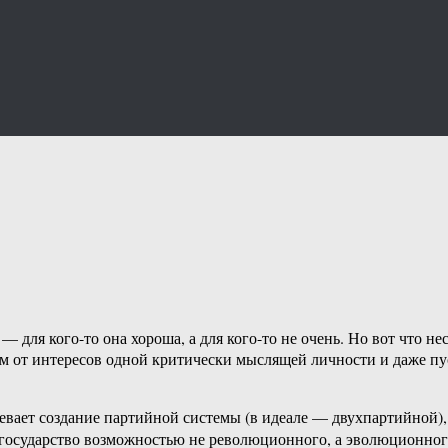
 для кого-то она хороша, а для кого-то не очень. Но вот что нес
м от интересов одной критически мыслящей личности и даже пус
евает создание партийной системы (в идеале — двухпартийной)
т государство возможностью не революционного, а эволюционног