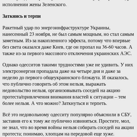
исполнении жены Зеленского.
Заткнись и терпи
Ракетный удар по энергоинфраструктуре Украины,
нанесенный 23 ноября, не был самым мощным, но стал самым
заметным. Из-за накопленного эффекта, потому что впервые
без света оказался даже Киев, где он пропал на 36-60 часов. А
также из-за первого массового отключения украинских АЭС.
Однако одесситов такими трудностями уже не удивить. У них
электроэнергия пропадала даже на четыре дня и даже за
неделю до первого общеукраинского блэкаута. И оказалось,
что публично говорить об этом нельзя, выражать
недовольство нельзя, организовывать соседей на акцию
протеста/привлечения внимания властей к ситуации – тем
более нельзя. А что можно? Заткнуться и терпеть.
Всё это недовольному одесситу популярно объяснили в СБУ,
заставив его к тому же публично извиняться. Простите, мол,
не знал, что во время войны нельзя собирать соседей на акции
протеста; понимаю, хлопцам на передовой еще хуже.