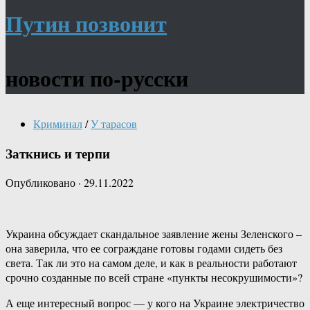
Путин позвонит
новости по-русски
Криминал
/
У тарасов
Заткнись и терпи
Опубликовано
·
29.11.2022
Украина обсуждает скандальное заявление жены Зеленского –
она заверила, что ее сограждане готовы годами сидеть без
света. Так ли это на самом деле, и как в реальности работают
срочно созданные по всей стране «пункты несокрушимости»?
А еще интересный вопрос — у кого на Украине электричество