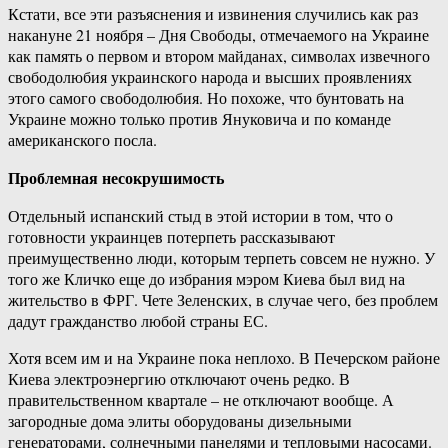
Кстати, все эти разъяснения и извинения случились как раз
накануне 21 ноября – Дня Свободы, отмечаемого на Украине
как память о первом и втором майданах, символах извечного
свободолюбия украинского народа и высших проявлениях
этого самого свободолюбия. Но похоже, что бунтовать на
Украине можно только против Януковича и по команде
американского посла.
Проблемная несокрушимость
Отдельный испанский стыд в этой истории в том, что о
готовности украинцев потерпеть рассказывают
преимущественно люди, которым терпеть совсем не нужно. У
того же Кличко еще до избрания мэром Киева был вид на
жительство в ФРГ. Чете Зеленских, в случае чего, без проблем
дадут гражданство любой страны ЕС.
Хотя всем им и на Украине пока неплохо. В Печерском районе
Киева электроэнергию отключают очень редко. В
правительственном квартале – не отключают вообще. А
загородные дома элиты оборудованы дизельными
генераторами, солнечными панелями и тепловыми насосами.