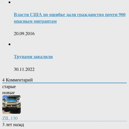
Власти США по ошибке дали гражданство почти 900
опасным мигрантам
20.09.2016
Трупами завалили
30.11.2022
4
Комментарий
старые
новые
ZIL.130
3 лет назад